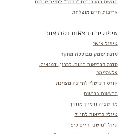
חמשת המרכיבים “בדרך” לחיים טובים
אריכות חיים מוצלחת
טיפולים הרצאות וסדנאות
טיפול אישי
סדנת עומק מבוססת מחקר
סדנה לבריאות המוח: זכרון, דמנציה,
אלצהיימר
קורס דיגיטלי לתזונה מצוינת
הרצאות בריאות
מדיטציה ודמיון מודרך
טיולי בריאות לחו”ל
טיול “מיטבי חיים ליפן”