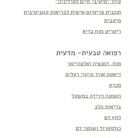
טיול “מיטיבי חיים לסרדיניה”
תוכנית פרימיום אישית לבריאות קוגניטיבית
מיטבית
ריטריט מוח בריא
רפואה טבעית- מדעית
מוח, דמנציה ואלצהיימר
דיאטת אורז וניקוי רעלים
סכרת
השמנה וירידה במשקל
בריאות הלב
לחץ דם
כולסטרול ושומני דם