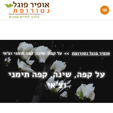
מעוניינים להעמיק או להתחיל דרך חיים בריאה?
הצטרפו לאתר!
אופיר פוגל נטורופת
>>
על קפה, שינה, קפה תימני וצ’אי
על קפה, שינה, קפה תימני
וצ’אי