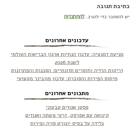
כתיבת תגובה
להתחברות
יש להתחבר כדי להגיב.
עדכונים אחרונים
מניעת דמנציה: עדכון הנחיות ארגון הבריאות העולמי
לשנת 2026
זריקות הרזיה וחוסרים תזונתיים: הסכנות והפתרונות
מיתוס הפירות והסוכרת: עדכון מוובינר מקצועי
מתכונים אחרונים
פסטו אגוזים טבעוני
קינואה עם אפרסק, זרעי פשתה ואגוזים
גלידה על בסיס יוגורט סויה ופירות