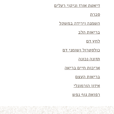
דיאטת אורז וניקוי רעלים
סכרת
השמנה וירידה במשקל
בריאות הלב
לחץ דם
כולסטרול ושומני דם
תזונה נכונה
אריכות חיים בריאה
בריאות העצם
איזון הורמונלי
רפואת גוף נפש