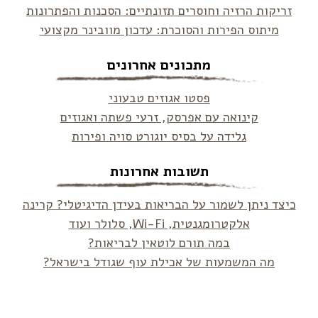
זריקות הרזיה וחוסרים תזונתיים: הסכנות והפתרונות
מיתוס הפירות והסוכרת: עדכון מוובינר מקצועי
מתכונים אחרונים
פסטו אגוזים טבעוני
קינואה עם אפרסק, זרעי פשתה ואגוזים
גלידה על בסיס יוגורט סויה ופירות
תשובות אחרונות
כיצד ניתן לשמור על הבריאות בעידן הדיגיטלי? קרינה
אלקטרומגנטית, Wi-Fi, סלולר ועוד
במה תורם לוטאין לבריאות?
מה המשמעות של אכילת עוף שגודל בישראל?