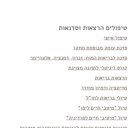
טיפולים הרצאות וסדנאות
טיפול אישי
סדנת עומק מבוססת מחקר
סדנה לבריאות המוח: זכרון, דמנציה, אלצהיימר
קורס דיגיטלי לתזונה מצוינת
הרצאות בריאות
מדיטציה ודמיון מודרך
טיולי בריאות לחו”ל
טיול “מיטבי חיים ליפן”
טיול “מיטיבי חיים לסרדיניה”
תוכנית פרימיום אישית לבריאות קוגניטיבית מיטבית