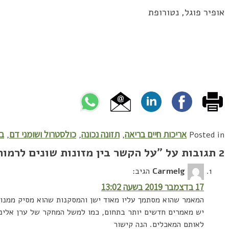
אופיר פוגל, נטורופת
אריכות חיים בריאה
תזונה נכונה
כולסטרול ושומני דם
בר
,
,
,
Posted in
2 תגובות על ”
על הקשר בין מזונות שונים לרמות 
Carmelg
הגיב:
17 בדצמבר 2019 בשעה 13:02
המאמר שהוא מסתמך עליו מאוד ישן והמסקנות שהוא מסיק ממנו 
יש מאמרים חדשים יותר בתחום, כמו למשל המחקר של ערן אלינ
לאותם המאכלים. הנה קישור