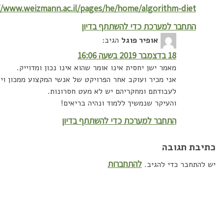
//www.weizmann.ac.il/pages/he/home/algorithm-diet
התחבר למערכת כדי להשתתף בדיון
אופיר פוגל
הגיב:
18 בדצמבר 2019 בשעה 16:06
מאמר ישן יחסית אינו אומר שהוא אינו נכון ומדוייק.
אני מכיר ועוקב אחר הפרויקט של אנשי המקצוע ממכון וי
לעבודתם ומחקריהם יש לא מעט חסרונות.
והעיקר שנמשיך ללמוד ונהיה בריאים!
התחבר למערכת כדי להשתתף בדיון
כתיבת תגובה
להתחברות
יש להתחבר כדי להגיב.