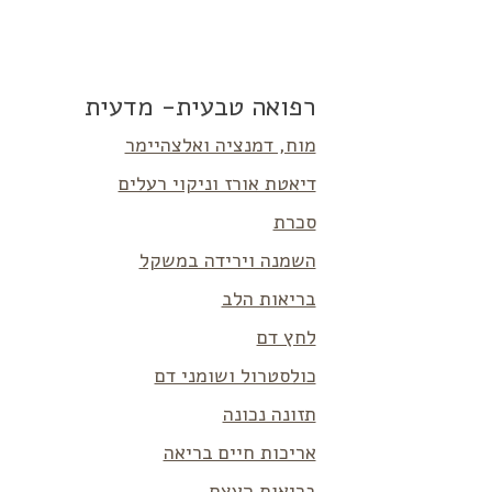
רפואה טבעית- מדעית
מוח, דמנציה ואלצהיימר
דיאטת אורז וניקוי רעלים
סכרת
השמנה וירידה במשקל
בריאות הלב
לחץ דם
כולסטרול ושומני דם
תזונה נכונה
אריכות חיים בריאה
בריאות העצם