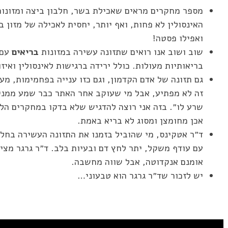
מספר מחקרים מראים שאכילת בשר, חלבון ביצה ומזונות
האינסולין לא פחות, ואף יותר, יחסית לאכילה של מזון 
ואפילו פסטה!
שוב ושוב אנו רואים שתזונה עשירה במזונות
בריאים
עם 
בריאותיות מעולות. כולל ירידה ברגישות לאינסולין ואיזו
זה לא מפתיע, אבל מי שעוקב אחר האתר כבר שמע ממני 
שרע לו״. בזה אני רוצה להדגיש שלא בדקו במחקרים הל
אכן מחומצן ומסוג לא בריא באמת.
ד״ר אטקינס, מי שהוביל בזמנו את התזונה העשירה בחלב
עם עודף משקל, יתר לחץ דם ובעיות בלב. ד״ר גרגר מציג
אומנם אנקדוטה, אבל שווה מחשבה.
יש לזכור שד״ר גרגר הוא טבעוני…