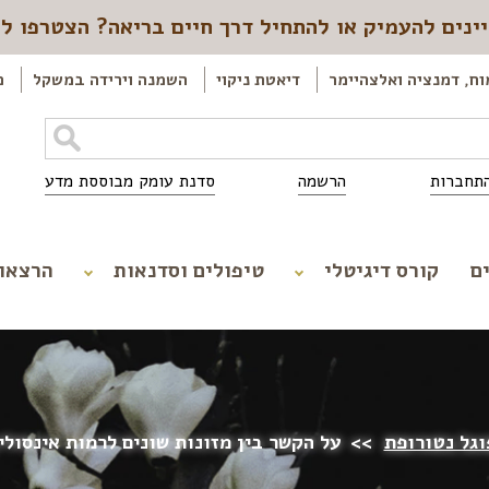
ינים להעמיק או להתחיל דרך חיים בריאה? הצטרפו ל
וח, דמנציה ואלצהיימר
דיאטת ניקוי
השמנה וירידה במשקל
כ
תחברות
הרשמה
סדנת עומק מבוססת מדע
ם
קורס דיגיטלי
טיפולים וסדנאות
הרצאו
וגל נטורופת
>>
על הקשר בין מזונות שונים לרמות אינסולין