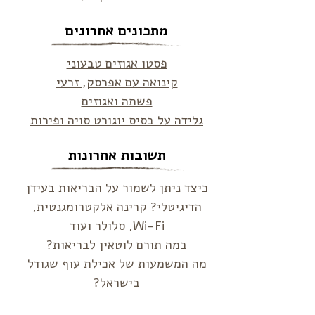
מתכונים אחרונים
פסטו אגוזים טבעוני
קינואה עם אפרסק, זרעי
פשתה ואגוזים
גלידה על בסיס יוגורט סויה ופירות
תשובות אחרונות
כיצד ניתן לשמור על הבריאות בעידן
הדיגיטלי? קרינה אלקטרומגנטית,
Wi-Fi, סלולר ועוד
במה תורם לוטאין לבריאות?
מה המשמעות של אכילת עוף שגודל
בישראל?