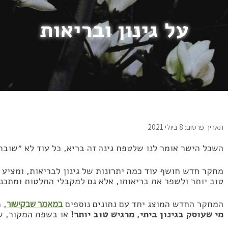
על גינון ובריאות
תאריך פרסום: 8 ביולי 2021
השכל הישר אומר לנו שלטפח גינה זה בריא, כל עוד לא ״שוב
מחקר חדש חושף עוד כמה יתרונות של גינון לבריאות, ומציע 
טוב יותר ולשפר את בריאותו, אלא גם למקבלי החלטות ומתכננ
המחקר החדש המוצג יחד עם נתונים נוספים
במאמר שבקישור
, 
מי שעוסק בגינון ביתי, מרגיש טוב יותר!
או בשפת המקור, שיפור ב g