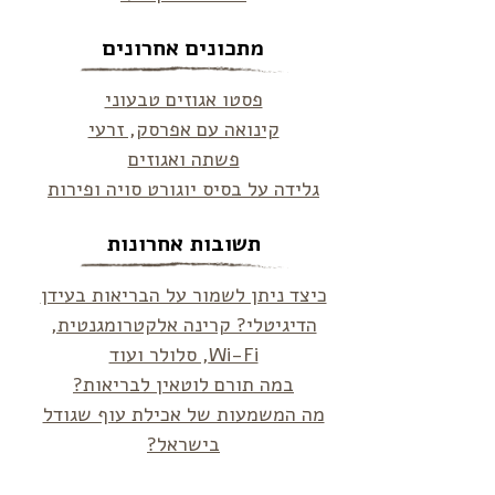
מתכונים אחרונים
פסטו אגוזים טבעוני
קינואה עם אפרסק, זרעי
פשתה ואגוזים
גלידה על בסיס יוגורט סויה ופירות
תשובות אחרונות
כיצד ניתן לשמור על הבריאות בעידן
הדיגיטלי? קרינה אלקטרומגנטית,
Wi-Fi, סלולר ועוד
במה תורם לוטאין לבריאות?
מה המשמעות של אכילת עוף שגודל
בישראל?