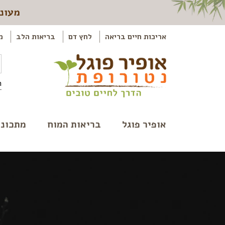
מעוני
אריכות חיים בריאה
לחץ דם
בריאות הלב
מ
ה
אופיר פוגל
בריאות המוח
מתכוני