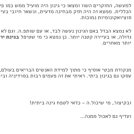
למעשה, החוקרים השוו ומצאו כי גינון היה מועיל ממש כמו פע
הכללית. ממצא זה היה חזק מבחינה מדעית, ונשאר חיובי בעי
סוציואקונומיות נמוכות.
לא נמצא הבדל באם הגינון נעשה לבד, או עם שותפ.ה. וגם לא 
גדולה, או בעיירה קטנה יותר. כן נמצא כי מי שטיפל
בגינת יר
יותר מאחרים.
מנקודת מבטי אוסיף כי מתוך למידת האנשים הבריאים בעולם, 
עסקו גם בגינון ביתי. ראיתי את זה פעמים רבות בסרדיניה ובי
ובקיצור, מי שיכול.ה – כדאי לטפח גינה ביתית!
ועדיף גם לאכול ממנה…