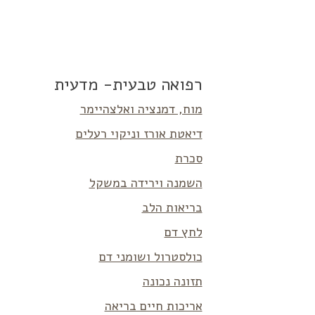
רפואה טבעית- מדעית
מוח, דמנציה ואלצהיימר
דיאטת אורז וניקוי רעלים
סכרת
השמנה וירידה במשקל
בריאות הלב
לחץ דם
כולסטרול ושומני דם
תזונה נכונה
אריכות חיים בריאה