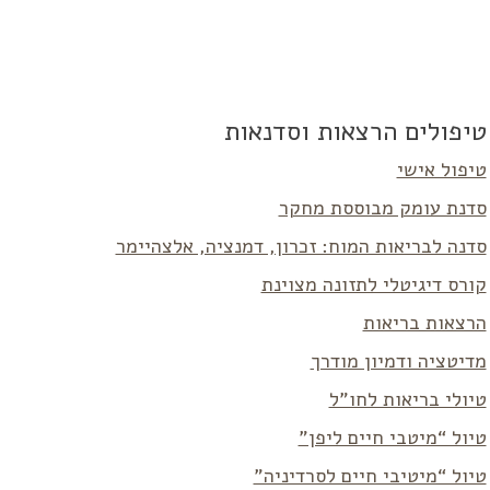
טיפולים הרצאות וסדנאות
טיפול אישי
סדנת עומק מבוססת מחקר
סדנה לבריאות המוח: זכרון, דמנציה, אלצהיימר
קורס דיגיטלי לתזונה מצוינת
הרצאות בריאות
מדיטציה ודמיון מודרך
טיולי בריאות לחו”ל
טיול “מיטבי חיים ליפן”
טיול “מיטיבי חיים לסרדיניה”