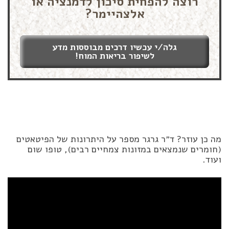
רוצה להפחית סיכון לדמנציה או
אלצהיימר?
גלה/י עכשיו דרכים מבוססות מדע
לשיפור בריאות המוח!
מה כן עוזר? ד״ר גרגר מספר על היתרונות של הפיטאטים
(חומרים שנמצאים במזונות צמחיים רבים), טופו שום
ועוד.