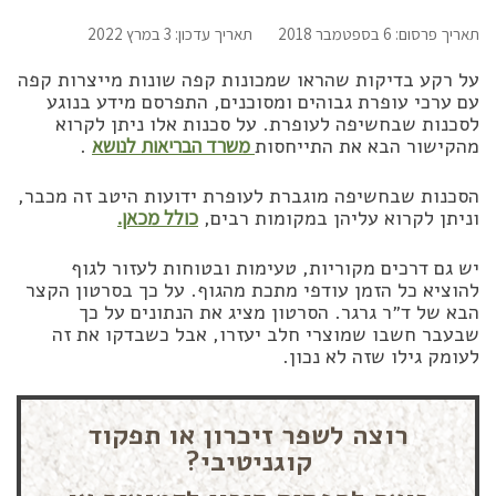
תאריך פרסום: 6 בספטמבר 2018
תאריך עדכון: 3 במרץ 2022
על רקע בדיקות שהראו שמכונות קפה שונות מייצרות קפה
עם ערכי עופרת גבוהים ומסוכנים, התפרסם מידע בנוגע
לסכנות שבחשיפה לעופרת. על סכנות אלו ניתן לקרוא
מהקישור הבא את התייחסות
משרד הבריאות לנושא
.
הסכנות שבחשיפה מוגברת לעופרת ידועות היטב זה מכבר,
וניתן לקרוא עליהן במקומות רבים,
כולל מכאן.
יש גם דרכים מקוריות, טעימות ובטוחות לעזור לגוף
להוציא כל הזמן עודפי מתכת מהגוף. על כך בסרטון הקצר
הבא של ד״ר גרגר. הסרטון מציג את הנתונים על כך
שבעבר חשבו שמוצרי חלב יעזרו, אבל כשבדקו את זה
לעומק גילו שזה לא נכון.
רוצה לשפר זיכרון או תפקוד
קוגניטיבי?