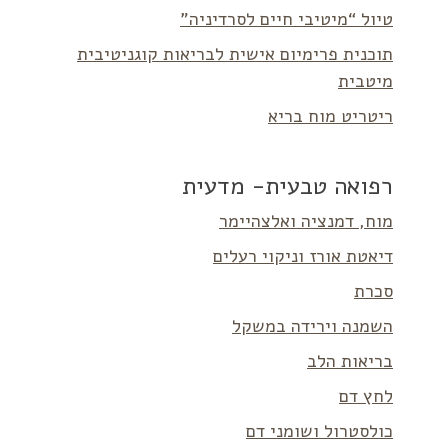
טיול “מיטיבי חיים לסרדיניה”
תוכנית פרימיום אישית לבריאות קוגניטיבית
מיטבית
ריטריט מוח בריא
רפואה טבעית- מדעית
מוח, דמנציה ואלצהיימר
דיאטת אורז וניקוי רעלים
סכרת
השמנה וירידה במשקל
בריאות הלב
לחץ דם
כולסטרול ושומני דם