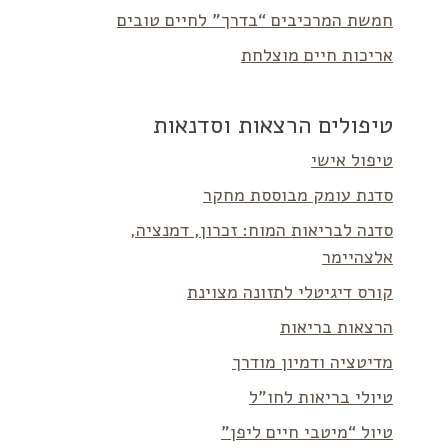
חמשת המרכיבים “בדרך” לחיים טובים
אריכות חיים מוצלחת
טיפולים הרצאות וסדנאות
טיפול אישי
סדנת עומק מבוססת מחקר
סדנה לבריאות המוח: זכרון, דמנציה,
אלצהיימר
קורס דיגיטלי לתזונה מצוינת
הרצאות בריאות
מדיטציה ודמיון מודרך
טיולי בריאות לחו”ל
טיול “מיטבי חיים ליפן”