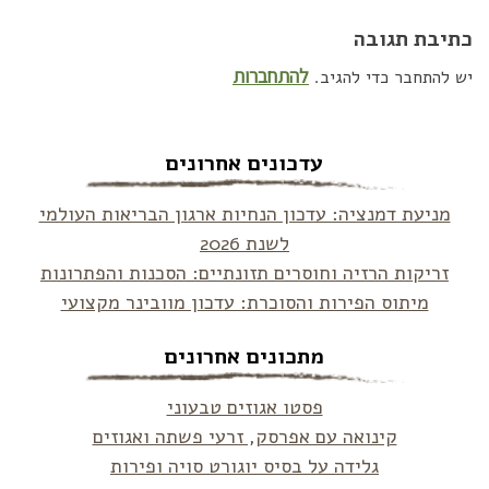
כתיבת תגובה
להתחברות
יש להתחבר כדי להגיב.
עדכונים אחרונים
מניעת דמנציה: עדכון הנחיות ארגון הבריאות העולמי
לשנת 2026
זריקות הרזיה וחוסרים תזונתיים: הסכנות והפתרונות
מיתוס הפירות והסוכרת: עדכון מוובינר מקצועי
מתכונים אחרונים
פסטו אגוזים טבעוני
קינואה עם אפרסק, זרעי פשתה ואגוזים
גלידה על בסיס יוגורט סויה ופירות