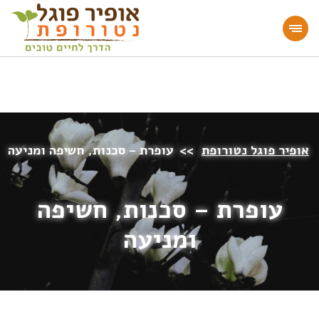
מעוניינים להעמיק או להתחיל דרך חיים בריאה?
הצטרפו לאתר!
אופיר פוגל נטורופת
>>
עופרת – סכנות, חשיפה ומניעה
עופרת – סכנות, חשיפה
ומניעה