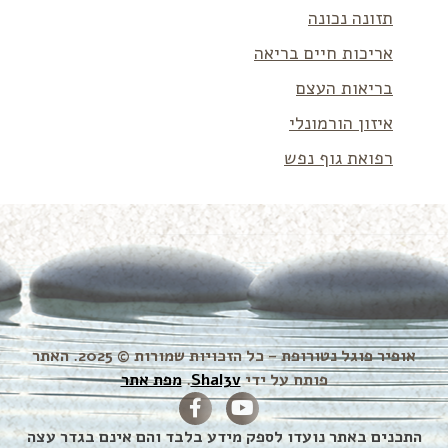
תזונה נכונה
אריכות חיים בריאה
בריאות העצם
איזון הורמונלי
רפואת גוף נפש
אופיר פוגל נטורופת – כל הזכויות שמורות © 2025. האתר
פותח על ידי
Shal3v
.
מפת אתר
התכנים באתר נועדו לספק מידע בלבד והם אינם בגדר עצה