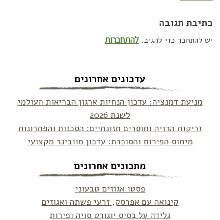
כתיבת תגובה
להתחברות
יש להתחבר כדי להגיב.
עדכונים אחרונים
מניעת דמנציה: עדכון הנחיות ארגון הבריאות העולמי
לשנת 2026
זריקות הרזיה וחוסרים תזונתיים: הסכנות והפתרונות
מיתוס הפירות והסוכרת: עדכון מוובינר מקצועי
מתכונים אחרונים
פסטו אגוזים טבעוני
קינואה עם אפרסק, זרעי פשתה ואגוזים
גלידה על בסיס יוגורט סויה ופירות