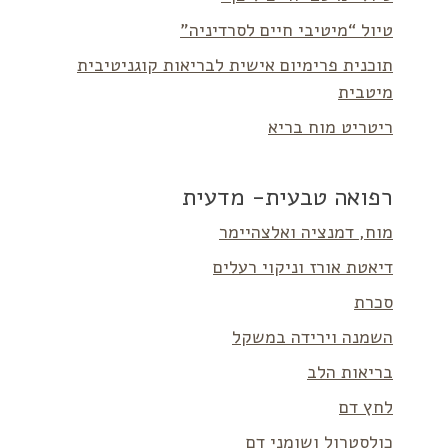
טיול “מיטיבי חיים לסרדיניה”
תוכנית פרימיום אישית לבריאות קוגניטיבית
מיטבית
ריטריט מוח בריא
רפואה טבעית- מדעית
מוח, דמנציה ואלצהיימר
דיאטת אורז וניקוי רעלים
סכרת
השמנה וירידה במשקל
בריאות הלב
לחץ דם
כולסטרול ושומני דם