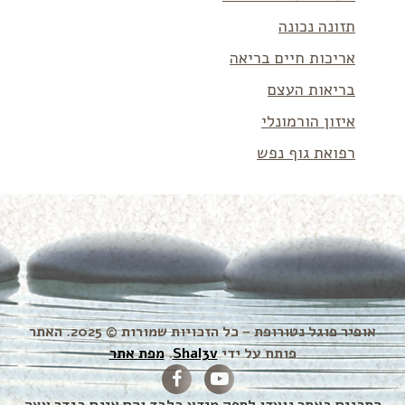
תזונה נכונה
אריכות חיים בריאה
בריאות העצם
איזון הורמונלי
רפואת גוף נפש
אופיר פוגל נטורופת – כל הזכויות שמורות © 2025. האתר
פותח על ידי
Shal3v
.
מפת אתר