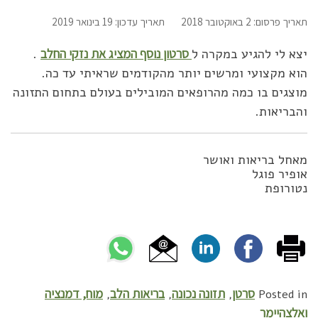
תאריך פרסום: 2 באוקטובר 2018
תאריך עדכון: 19 בינואר 2019
יצא לי להגיע במקרה ל
סרטון נוסף המציג את נזקי החלב
.
הוא מקצועי ומרשים יותר מהקודמים שראיתי עד כה.
מוצגים בו כמה מהרופאים המובילים בעולם בתחום התזונה
והבריאות.
מאחל בריאות ואושר
אופיר פוגל
נטורופת
סרטן
תזונה נכונה
בריאות הלב
מוח, דמנציה
,
,
,
Posted in
ואלצהיימר