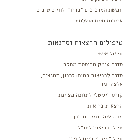
חמשת המרכיבים “בדרך” לחיים טובים
אריכות חיים מוצלחת
טיפולים הרצאות וסדנאות
טיפול אישי
סדנת עומק מבוססת מחקר
סדנה לבריאות המוח: זכרון, דמנציה,
אלצהיימר
קורס דיגיטלי לתזונה מצוינת
הרצאות בריאות
מדיטציה ודמיון מודרך
טיולי בריאות לחו”ל
טיול “מיטבי חיים ליפן”