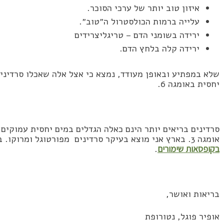
איזון טוב יותר של ערכי הסוכר.
עלייה ברמות הכולסטרול ה״טוב״.
ירידה בשומני הדם – טריגליצרידים
ירידה קלה בלחץ הדם.
יחסית באומגה 6.
סרדינים בריאים יותר הינם כאלה הגדלים במים יחסית עמוקים ו
אומגה 3. בארץ אני מוצא בעיקר סרדינים מפורטוגל ומרוקו. בקישור הבא דוגמאות ל
בקופסאות שימורים
.
בריאות ואושר,
אופיר פוגל, נטורופת