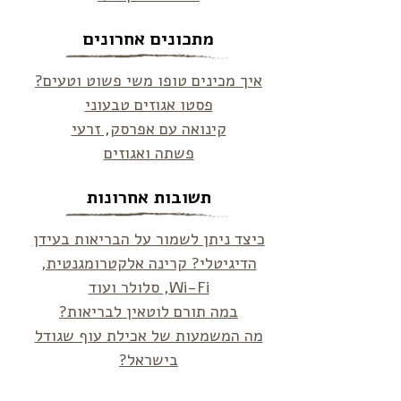
מתכונים אחרונים
איך מכינים טופו משי פשוט וטעים?
פסטו אגוזים טבעוני
קינואה עם אפרסק, זרעי
פשתה ואגוזים
תשובות אחרונות
כיצד ניתן לשמור על הבריאות בעידן
הדיגיטלי? קרינה אלקטרומגנטית,
Wi-Fi, סלולר ועוד
במה תורם לוטאין לבריאות?
מה המשמעות של אכילת עוף שגודל
בישראל?