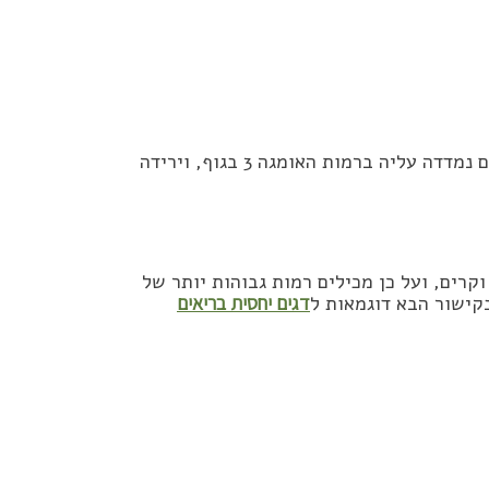
שלא במפתיע ובאופן מעודד, נמצא כי אצל אלה שאכלו סרדינים נמדדה עליה ברמות האומגה 3 בגוף, וירידה
קרים, ועל כן מכילים רמות גבוהות יותר של
דגים יחסית בריאים