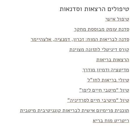
טיפולים הרצאות וסדנאות
טיפול אישי
סדנת עומק מבוססת מחקר
סדנה לבריאות המוח: זכרון, דמנציה, אלצהיימר
קורס דיגיטלי לתזונה מצוינת
הרצאות בריאות
מדיטציה ודמיון מודרך
טיולי בריאות לחו”ל
טיול “מיטבי חיים ליפן”
טיול “מיטיבי חיים לסרדיניה”
תוכנית פרימיום אישית לבריאות קוגניטיבית מיטבית
ריטריט מוח בריא