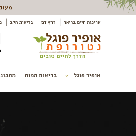
מעוני
אריכות חיים בריאה
לחץ דם
בריאות הלב
מ
ה
אופיר פוגל
בריאות המוח
מתכוני