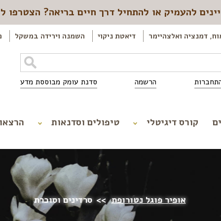
ינים להעמיק או להתחיל דרך חיים בריאה? הצטרפו ל
וח, דמנציה ואלצהיימר
דיאטת ניקוי
השמנה וירידה במשקל
כ
תחברות
הרשמה
סדנת עומק מבוססת מדע
ם
קורס דיגיטלי
טיפולים וסדנאות
הרצאו
אופיר פוגל נטורופת
>>
סרדינים וסוכרת