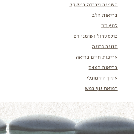
השמנה וירידה במשקל
בריאות הלב
לחץ דם
כולסטרול ושומני דם
תזונה נכונה
אריכות חיים בריאה
בריאות העצם
איזון הורמונלי
רפואת גוף נפש