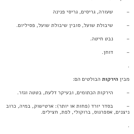
– שעורה, גריסים, גריסי פנינה
– שיבולת שועל, סובין שיבולת שועל, פסיליום.
– נבט חיטה.
– דוחן.
.
מבין
הירקות
הבולטים הם:
– הירקות הכתומים, ובעיקר דלעת, בטטה וגזר.
– בסדר יורד (פחות או יותר): ארטישוק, במיה, כרוב
ניצנים, אספרגוס, ברוקולי, לפת, חצילים.
.