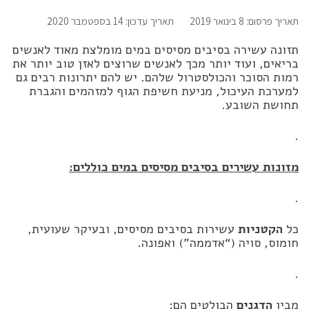
תאריך פרסום: 8 בינואר 2019
תאריך עדכון: 14 בספטמבר 2020
תזונה עשירה בסיבים מסיסים במים מומלצת מאוד לאנשים
בריאים, ועוד יותר מכך לאנשים שרוצים לאזן טוב יותר את
רמות הסוכר והכולסטרול שלהם. יש להם יתרונות רבים גם
למערכת העיכול, מניעת חשיפת הגוף למזהמים והגברת
תחושת השובע.
.
מזונות עשירים בסיבים מסיסים במים כוללים:
.
כל
הקטניות
עשירות בסיבים מסיסים, ובעיקר שעועית,
חומוס, סויה (“אדממה”) ואפונה.
.
מבין
הדגנים
הבולטים הם: