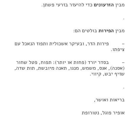
מבין
הזרעונים
כדי להיעזר בזרעי פשתן.
.
מבין
הפירות
בולטים הם:
– פירות הדר, ובעיקר אשכולית ותפוז הנאכל עם
ציפתו.
– בסדר יורד (פחות או יותר): תפוח, פטל שחור
(אסנה), אגס, משמש, מנגו, תאנה מיובשת, תות שדה,
שזיף יבש, קיווי.
.
בריאות ואושר,
אופיר פוגל, נטורופת