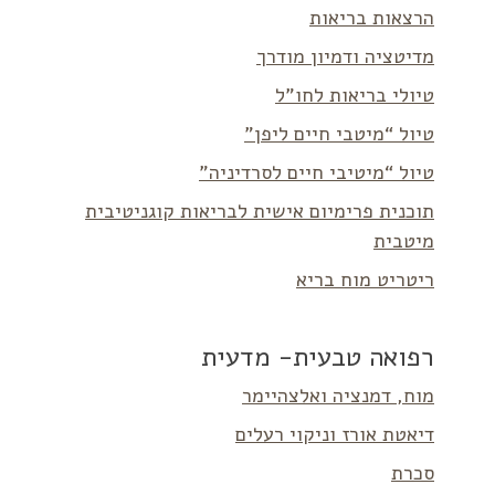
הרצאות בריאות
מדיטציה ודמיון מודרך
טיולי בריאות לחו”ל
טיול “מיטבי חיים ליפן”
טיול “מיטיבי חיים לסרדיניה”
תוכנית פרימיום אישית לבריאות קוגניטיבית
מיטבית
ריטריט מוח בריא
רפואה טבעית- מדעית
מוח, דמנציה ואלצהיימר
דיאטת אורז וניקוי רעלים
סכרת