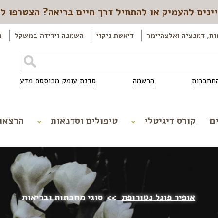
ינים להעמיק או להתחיל דרך חיים בריאה? הצטרפו ל
וח, דמנציה ואלצהיימר
דיאטת ניקוי
השמנה וירידה במשקל
כ
תחברות
הרשמה
סדנת עומק מבוססת מדע
ם
קורס דיגיטלי
טיפולים וסדנאות
הרצאו
אופיר פוגל נטורופת
>>
סוגי מחבתות ובריאות