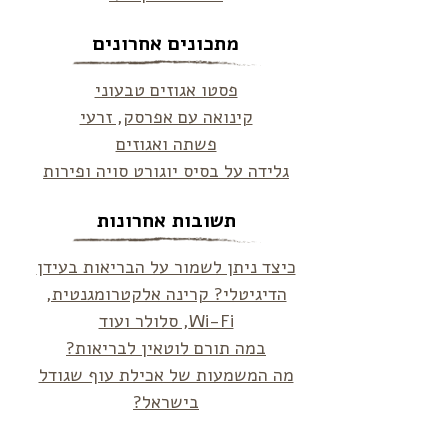
מתכונים אחרונים
פסטו אגוזים טבעוני
קינואה עם אפרסק, זרעי
פשתה ואגוזים
גלידה על בסיס יוגורט סויה ופירות
תשובות אחרונות
כיצד ניתן לשמור על הבריאות בעידן
הדיגיטלי? קרינה אלקטרומגנטית,
Wi-Fi, סלולר ועוד
במה תורם לוטאין לבריאות?
מה המשמעות של אכילת עוף שגודל
בישראל?