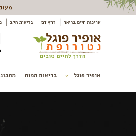
מעוני
אריכות חיים בריאה
לחץ דם
בריאות הלב
מ
ה
אופיר פוגל
בריאות המוח
מתכוני