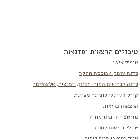
טיפולים הרצאות וסדנאות
טיפול אישי
סדנת עומק מבוססת מחקר
סדנה לבריאות המוח: זכרון, דמנציה, אלצהיימר
קורס דיגיטלי לתזונה מצוינת
הרצאות בריאות
מדיטציה ודמיון מודרך
טיולי בריאות לחו”ל
טיול “מיטבי חיים ליפן”