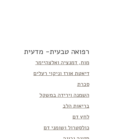
רפואה טבעית- מדעית
מוח, דמנציה ואלצהיימר
דיאטת אורז וניקוי רעלים
סכרת
השמנה וירידה במשקל
בריאות הלב
לחץ דם
כולסטרול ושומני דם
תזונה נכונה