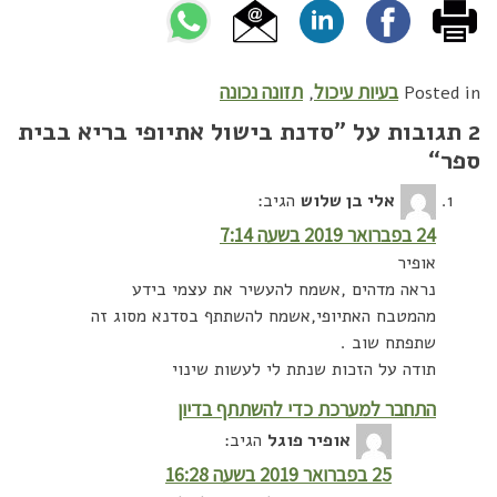
בעיות עיכול
תזונה נכונה
,
Posted in
2 תגובות על ”
סדנת בישול אתיופי בריא בבית
ספר
“
אלי בן שלוש
הגיב:
24 בפברואר 2019 בשעה 7:14
אופיר
נראה מדהים ,אשמח להעשיר את עצמי בידע
מהמטבח האתיופי,אשמח להשתתף בסדנא מסוג זה
שתפתח שוב .
תודה על הזכות שנתת לי לעשות שינוי
התחבר למערכת כדי להשתתף בדיון
אופיר פוגל
הגיב:
25 בפברואר 2019 בשעה 16:28