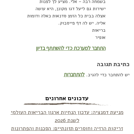
בשמחה רבה – אלי. מציע לך לפנות
ישירות גם ליעל דגו מקונן, היא עושה
אצלה בבית כל הזמן סדנאות כאלה ודומות
אליה. יש לה דף פייסבוק.
בריאות
אופיר
התחבר למערכת כדי להשתתף בדיון
כתיבת תגובה
להתחברות
יש להתחבר כדי להגיב.
עדכונים אחרונים
מניעת דמנציה: עדכון הנחיות ארגון הבריאות העולמי
לשנת 2026
זריקות הרזיה וחוסרים תזונתיים: הסכנות והפתרונות