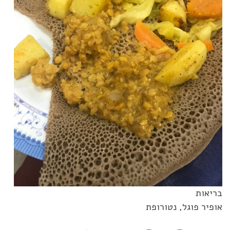
בריאות
אופיר פוגל, נטורופת