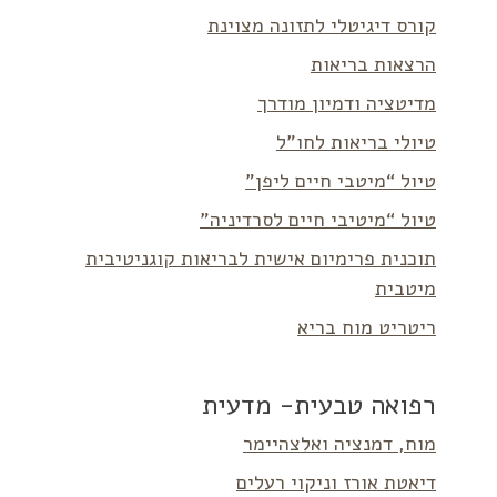
קורס דיגיטלי לתזונה מצוינת
הרצאות בריאות
מדיטציה ודמיון מודרך
טיולי בריאות לחו”ל
טיול “מיטבי חיים ליפן”
טיול “מיטיבי חיים לסרדיניה”
תוכנית פרימיום אישית לבריאות קוגניטיבית
מיטבית
ריטריט מוח בריא
רפואה טבעית- מדעית
מוח, דמנציה ואלצהיימר
דיאטת אורז וניקוי רעלים