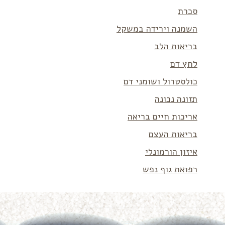
סכרת
השמנה וירידה במשקל
בריאות הלב
לחץ דם
כולסטרול ושומני דם
תזונה נכונה
אריכות חיים בריאה
בריאות העצם
איזון הורמונלי
רפואת גוף נפש