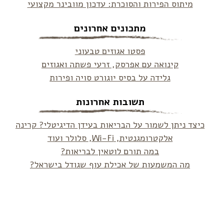
מיתוס הפירות והסוכרת: עדכון מוובינר מקצועי
מתכונים אחרונים
פסטו אגוזים טבעוני
קינואה עם אפרסק, זרעי פשתה ואגוזים
גלידה על בסיס יוגורט סויה ופירות
תשובות אחרונות
כיצד ניתן לשמור על הבריאות בעידן הדיגיטלי? קרינה
אלקטרומגנטית, Wi-Fi, סלולר ועוד
במה תורם לוטאין לבריאות?
מה המשמעות של אכילת עוף שגודל בישראל?