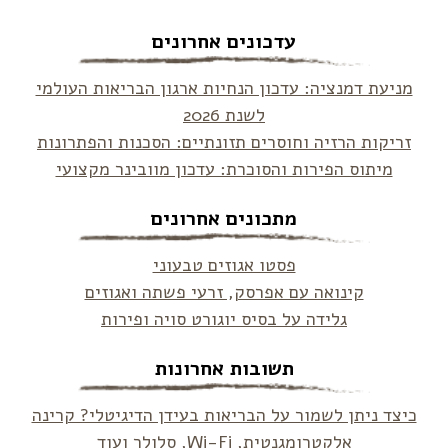
עדכונים אחרונים
מניעת דמנציה: עדכון הנחיות ארגון הבריאות העולמי
לשנת 2026
זריקות הרזיה וחוסרים תזונתיים: הסכנות והפתרונות
מיתוס הפירות והסוכרת: עדכון מוובינר מקצועי
מתכונים אחרונים
פסטו אגוזים טבעוני
קינואה עם אפרסק, זרעי פשתה ואגוזים
גלידה על בסיס יוגורט סויה ופירות
תשובות אחרונות
כיצד ניתן לשמור על הבריאות בעידן הדיגיטלי? קרינה
אלקטרומגנטית, Wi-Fi, סלולר ועוד