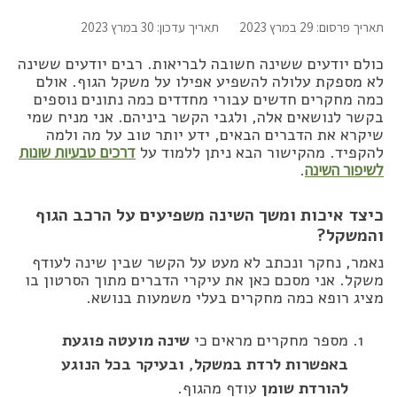
תאריך פרסום: 29 במרץ 2023
תאריך עדכון: 30 במרץ 2023
כולם יודעים ששינה חשובה לבריאות. רבים יודעים ששינה
לא מספקת עלולה להשפיע אפילו על משקל הגוף. אולם
כמה מחקרים חדשים עבורי מחדדים כמה נתונים נוספים
בקשר לנושאים אלה, ולגבי הקשר ביניהם. אני מניח שמי
שיקרא את הדברים הבאים, ידע יותר טוב על מה ולמה
להקפיד. מהקישור הבא ניתן ללמוד על
דרכים טבעיות שונות
לשיפור השינה
.
כיצד איכות ומשך השינה משפיעים על הרכב הגוף
והמשקל?
נאמר, נחקר ונכתב לא מעט על הקשר שבין שינה לעודף
משקל. אני מסכם כאן את עיקרי הדברים מתוך הסרטון בו
מציג רופא כמה מחקרים בעלי משמעות בנושא.
מספר מחקרים מראים כי
שינה מועטה פוגעת
באפשרות לרדת במשקל,
ובעיקר בכל הנוגע
להורדת שומן
עודף מהגוף.