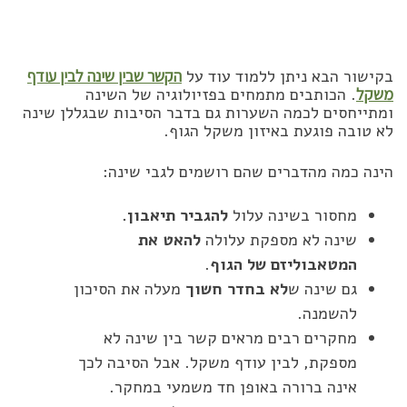
בקישור הבא ניתן ללמוד עוד על
הקשר שבין שינה לבין עודף
משקל
. הכותבים מתמחים בפזיולוגיה של השינה
ומתייחסים לכמה השערות גם בדבר הסיבות שבגללן שינה
לא טובה פוגעת באיזון משקל הגוף.
הינה כמה מהדברים שהם רושמים לגבי שינה:
מחסור בשינה עלול
להגביר תיאבון.
שינה לא מספקת עלולה
להאט את
המטאבוליזם של הגוף
.
גם שינה ש
לא בחדר חשוך
מעלה את הסיכון
להשמנה.
מחקרים רבים מראים קשר בין שינה לא
מספקת, לבין עודף משקל. אבל הסיבה לכך
אינה ברורה באופן חד משמעי במחקר.