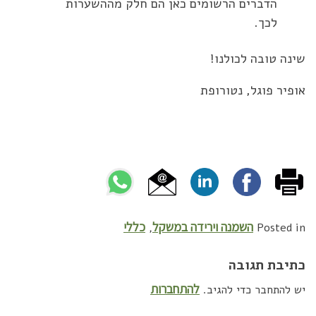
הדברים הרשומים כאן הם חלק מההשערות
לכך.
שינה טובה לכולנו!
אופיר פוגל, נטורופת
השמנה וירידה במשקל
כללי
,
Posted in
כתיבת תגובה
להתחברות
יש להתחבר כדי להגיב.