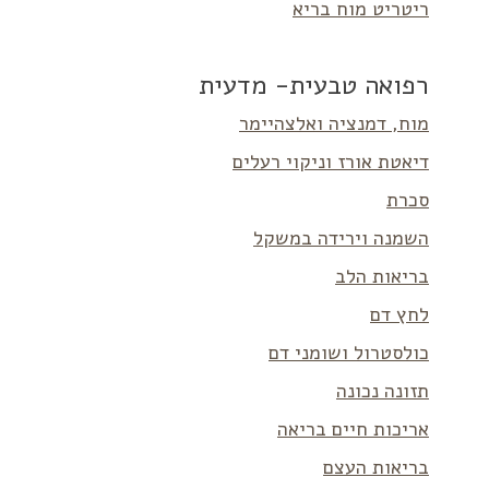
ריטריט מוח בריא
רפואה טבעית- מדעית
מוח, דמנציה ואלצהיימר
דיאטת אורז וניקוי רעלים
סכרת
השמנה וירידה במשקל
בריאות הלב
לחץ דם
כולסטרול ושומני דם
תזונה נכונה
אריכות חיים בריאה
בריאות העצם