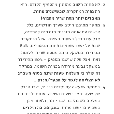
לא פחות חשוב מהנתון מהסעיף הקודם, היא
התצפית המחקרית ש
כשישנים פחות,
מאבדים יותר מסת שריר מהגוף!
מחקר מתוכנן היטב שערך חודשיים, כלל
אנשים עם אותה תוכנית תזונתית להרזייה,
אבל עם הבדל בשעות השינה. אצל הנחקרים
שבפועל ישנו שעתיים פחות מהאחרים, 80%
מהירידה במשקל היתה ממסת שריר. לעומת
זאת, אצל אלה שישנו מספיק – 80% מהירידה
במשקל נבעה מירידה בכמות השומן. במחקר
זה עולה כי
השלמת שעות שינה בסוף השבוע
לא הצליחה לגשר על הפער/הנזק
…
במחקר שנעשה עם ילדים בני 11, יצרו הבדל
של שעה וחצי בשעות השינה. אותם ילדים היו
במעקב בשבוע בו ישנו יותר, ולאחר מכן
בשבוע בו ישנו פחות.
בתקופה בה הילדים