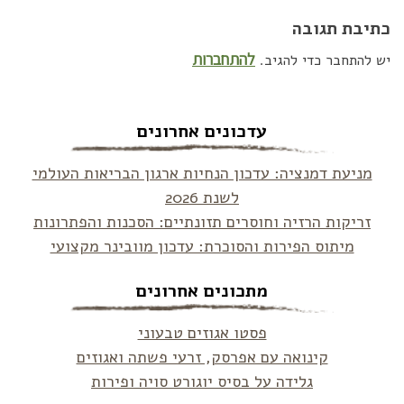
כתיבת תגובה
להתחברות
יש להתחבר כדי להגיב.
עדכונים אחרונים
מניעת דמנציה: עדכון הנחיות ארגון הבריאות העולמי
לשנת 2026
זריקות הרזיה וחוסרים תזונתיים: הסכנות והפתרונות
מיתוס הפירות והסוכרת: עדכון מוובינר מקצועי
מתכונים אחרונים
פסטו אגוזים טבעוני
קינואה עם אפרסק, זרעי פשתה ואגוזים
גלידה על בסיס יוגורט סויה ופירות