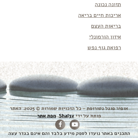
תזונה נכונה
אריכות חיים בריאה
בריאות העצם
איזון הורמונלי
רפואת גוף נפש
אופיר פוגל נטורופת – כל הזכויות שמורות © 2025. האתר
פותח על ידי
Shal3v
.
מפת אתר
התכנים באתר נועדו לספק מידע בלבד והם אינם בגדר עצה