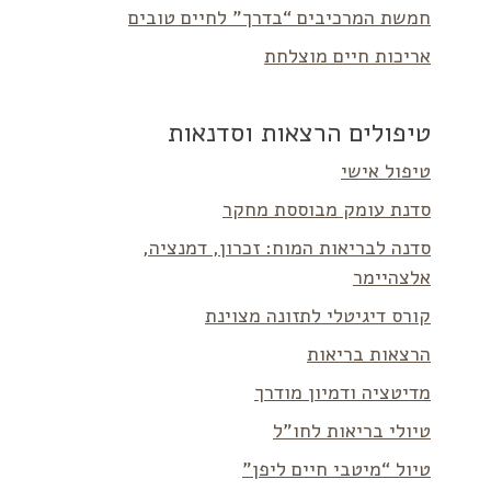
חמשת המרכיבים “בדרך” לחיים טובים
אריכות חיים מוצלחת
טיפולים הרצאות וסדנאות
טיפול אישי
סדנת עומק מבוססת מחקר
סדנה לבריאות המוח: זכרון, דמנציה,
אלצהיימר
קורס דיגיטלי לתזונה מצוינת
הרצאות בריאות
מדיטציה ודמיון מודרך
טיולי בריאות לחו”ל
טיול “מיטבי חיים ליפן”