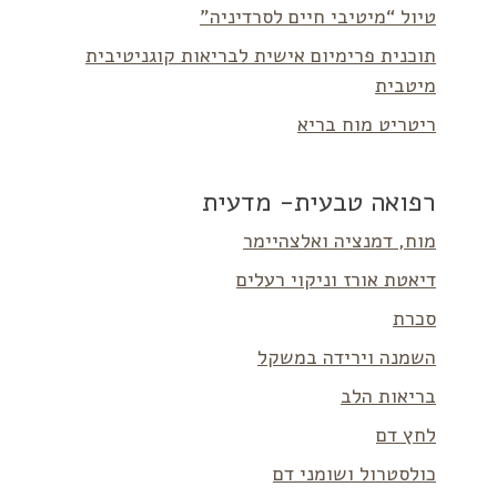
טיול “מיטיבי חיים לסרדיניה”
תוכנית פרימיום אישית לבריאות קוגניטיבית
מיטבית
ריטריט מוח בריא
רפואה טבעית- מדעית
מוח, דמנציה ואלצהיימר
דיאטת אורז וניקוי רעלים
סכרת
השמנה וירידה במשקל
בריאות הלב
לחץ דם
כולסטרול ושומני דם