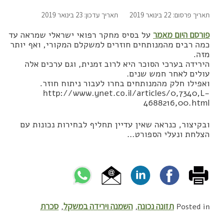
תאריך פרסום: 22 בינואר 2019
תאריך עדכון: 23 בינואר 2019
פורסם היום מאמר
על בסיס מחקר רפואי ישראלי שמראה עד
כמה רבים מהמנותחים חוזרים למשקלם המקורי, ואף יותר
מזה.
הירידה בערכי הסוכר היא לרוב זמנית, וגם ערכים אלה
עולים לאחר חמש שנים.
ואפילו חלק מהמנותחים בחרו לעבור ניתוח חוזר.
http://www.ynet.co.il/articles/0,7340,L-
4688216,00.html
ובקיצור, כנראה שאין עדיין תחליף לבחירות נכונות עם
הצלחת ונעלי הספורט…
תזונה נכונה
השמנה וירידה במשקל
סכרת
,
,
Posted in