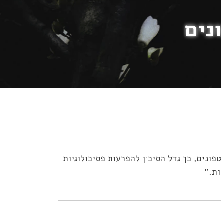
נים
נים, כך גדל הסיכון להפרעות פסיכולוגיות
ות.”