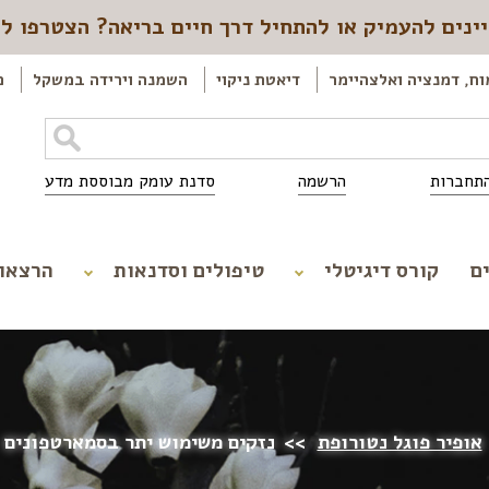
ינים להעמיק או להתחיל דרך חיים בריאה? הצטרפו ל
וח, דמנציה ואלצהיימר
דיאטת ניקוי
השמנה וירידה במשקל
כ
תחברות
הרשמה
סדנת עומק מבוססת מדע
ם
קורס דיגיטלי
טיפולים וסדנאות
הרצאו
אופיר פוגל נטורופת
>>
נזקים משימוש יתר בסמארטפונים