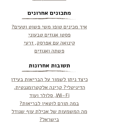
מתכונים אחרונים
איך מכינים טופו משי פשוט וטעים?
פסטו אגוזים טבעוני
קינואה עם אפרסק, זרעי
פשתה ואגוזים
תשובות אחרונות
כיצד ניתן לשמור על הבריאות בעידן
הדיגיטלי? קרינה אלקטרומגנטית,
Wi-Fi, סלולר ועוד
במה תורם לוטאין לבריאות?
מה המשמעות של אכילת עוף שגודל
בישראל?