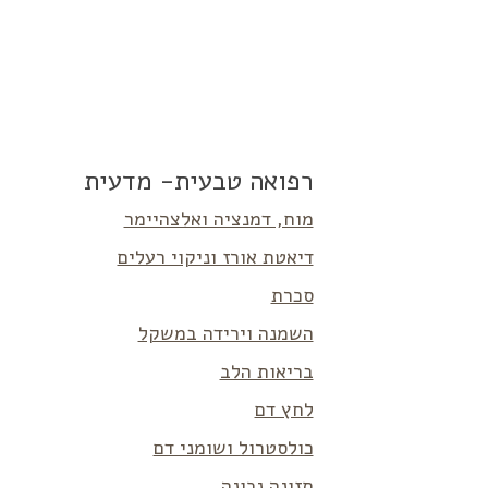
רפואה טבעית- מדעית
מוח, דמנציה ואלצהיימר
דיאטת אורז וניקוי רעלים
סכרת
השמנה וירידה במשקל
בריאות הלב
לחץ דם
כולסטרול ושומני דם
תזונה נכונה