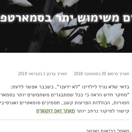
ם משימוש יתר בסמארטפו
תאריך פרסום: 30 בספטמבר 2018
תאריך עדכון: 1 בפברואר 2019
כדאי שלא נגיד לילדינו “לא ידענו”, כשכבר אפשר לדעת:
“מחקר חדש הראה כי ככל שמתבגרים משתמשים יותר בסמארטפו
חמורות, הכוללות הפרעות קשב, תסמינים סומאטיים ואגרסיבי
קישור לסיקור נרחב יותר
מאתר זאפ דוקטורס
מאחל בריאות ואושר