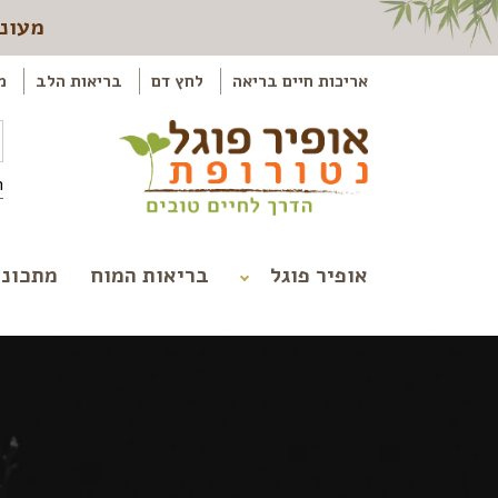
מעוני
אריכות חיים בריאה
לחץ דם
בריאות הלב
מ
ה
אופיר פוגל
בריאות המוח
מתכוני