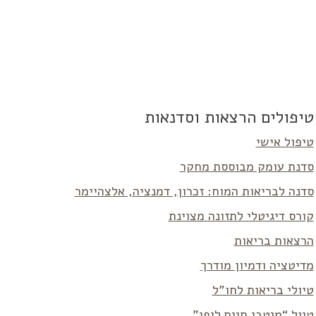
טיפולים הרצאות וסדנאות
טיפול אישי
סדנת עומק מבוססת מחקר
סדנה לבריאות המוח: זכרון, דמנציה, אלצהיימר
קורס דיגיטלי לתזונה מצוינת
הרצאות בריאות
מדיטציה ודמיון מודרך
טיולי בריאות לחו”ל
טיול “מיטבי חיים ליפן”