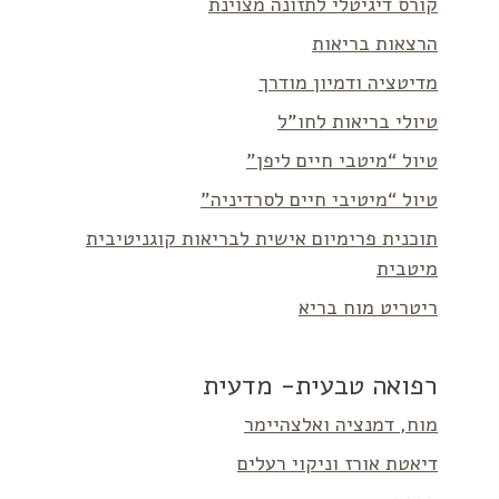
קורס דיגיטלי לתזונה מצוינת
הרצאות בריאות
מדיטציה ודמיון מודרך
טיולי בריאות לחו”ל
טיול “מיטבי חיים ליפן”
טיול “מיטיבי חיים לסרדיניה”
תוכנית פרימיום אישית לבריאות קוגניטיבית
מיטבית
ריטריט מוח בריא
רפואה טבעית- מדעית
מוח, דמנציה ואלצהיימר
דיאטת אורז וניקוי רעלים