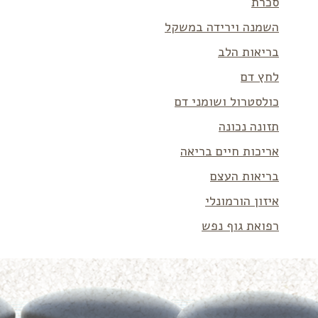
סכרת
השמנה וירידה במשקל
בריאות הלב
לחץ דם
כולסטרול ושומני דם
תזונה נכונה
אריכות חיים בריאה
בריאות העצם
איזון הורמונלי
רפואת גוף נפש