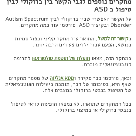
מחקרים נוספים לגבי הקשר בין ברוקולי לבין
טיפול ב ASD
על הקשר האפשרי שבין ברוקולי לבין Autism Spectrum
Disorder ובקיצור ASD, פורסמו עוד כמה מחקרים.
ב
קישור זה למשל
, מתואר עוד מחקר קליני וכפול סמיות
בנושא, הפעם עבור ילדים צעירים הרבה יותר.
במחקר הזה, מצאו
תועלת של תוספת סולפוראפן
לתרופה
קונבנציונאלית מוכרת.
וכאן, פורסמו כבר סקירה ו
מטא אנליזה
של מספר מחקרים
שאף היא, בסיכומו של דבר, תומכת ביעילות הפוטנציאלית
של הטיפול בנבטי ברוקולי במצבים אלה.
בכל המחקרים שתוארו, לא נמצאו תופעות לוואי לטיפול
בנבטי ברוקולי או במיצוי ברוקולי.