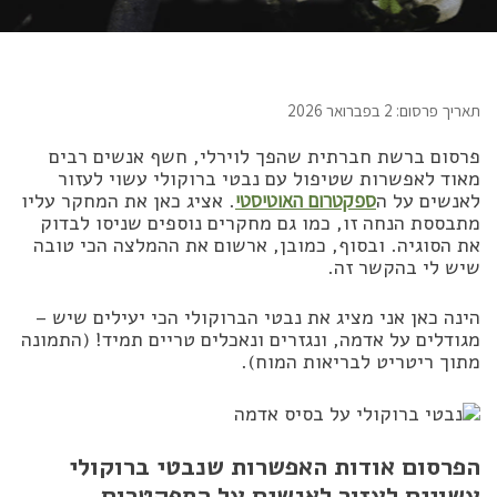
תאריך פרסום: 2 בפברואר 2026
פרסום ברשת חברתית שהפך לוירלי, חשף אנשים רבים
מאוד לאפשרות שטיפול עם נבטי ברוקולי עשוי לעזור
לאנשים על ה
ספקטרום האוטיסטי
. אציג כאן את המחקר עליו
מתבססת הנחה זו, כמו גם מחקרים נוספים שניסו לבדוק
את הסוגיה. ובסוף, כמובן, ארשום את ההמלצה הכי טובה
שיש לי בהקשר זה.
הינה כאן אני מציג את נבטי הברוקולי הכי יעילים שיש –
מגודלים על אדמה, ונגזרים ונאכלים טריים תמיד! (התמונה
מתוך ריטריט לבריאות המוח).
הפרסום אודות האפשרות שנבטי ברוקולי
עשויים לעזור לאנשים על הספקטרום