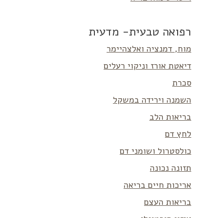
רפואה טבעית- מדעית
מוח, דמנציה ואלצהיימר
דיאטת אורז וניקוי רעלים
סכרת
השמנה וירידה במשקל
בריאות הלב
לחץ דם
כולסטרול ושומני דם
תזונה נכונה
אריכות חיים בריאה
בריאות העצם