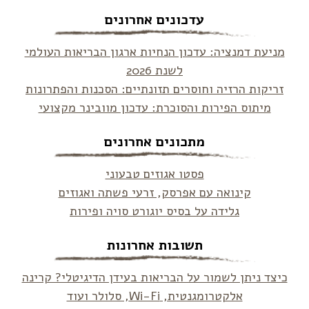
עדכונים אחרונים
מניעת דמנציה: עדכון הנחיות ארגון הבריאות העולמי
לשנת 2026
זריקות הרזיה וחוסרים תזונתיים: הסכנות והפתרונות
מיתוס הפירות והסוכרת: עדכון מוובינר מקצועי
מתכונים אחרונים
פסטו אגוזים טבעוני
קינואה עם אפרסק, זרעי פשתה ואגוזים
גלידה על בסיס יוגורט סויה ופירות
תשובות אחרונות
כיצד ניתן לשמור על הבריאות בעידן הדיגיטלי? קרינה
אלקטרומגנטית, Wi-Fi, סלולר ועוד