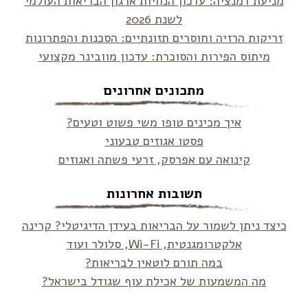
מניעת דמנציה: עדכון הנחיות ארגון הבריאות העולמי
לשנת 2026
זריקות הרזיה וחוסרים תזונתיים: הסכנות והפתרונות
מיתוס הפירות והסוכרת: עדכון מוובינר מקצועי
מתכונים אחרונים
איך מכינים טופו משי פשוט וטעים?
פסטו אגוזים טבעוני
קינואה עם אפרסק, זרעי פשתה ואגוזים
תשובות אחרונות
כיצד ניתן לשמור על הבריאות בעידן הדיגיטלי? קרינה
אלקטרומגנטית, Wi-Fi, סלולר ועוד
במה תורם לוטאין לבריאות?
מה המשמעות של אכילת עוף שגודל בישראל?