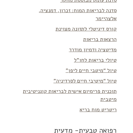
סדנת עומק מבוססת מחקר
סדנה לבריאות המוח: זכרון, דמנציה,
אלצהיימר
קורס דיגיטלי לתזונה מצוינת
הרצאות בריאות
מדיטציה ודמיון מודרך
טיולי בריאות לחו”ל
טיול “מיטבי חיים ליפן”
טיול “מיטיבי חיים לסרדיניה”
תוכנית פרימיום אישית לבריאות קוגניטיבית
מיטבית
ריטריט מוח בריא
רפואה טבעית- מדעית