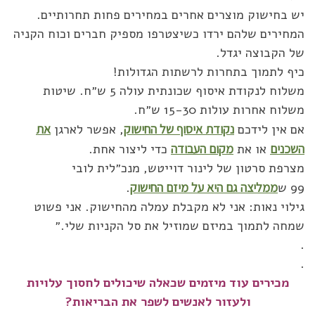
יש בחישוק מוצרים אחרים במחירים פחות תחרותיים.
המחירים שלהם ירדו כשיצטרפו מספיק חברים וכוח הקניה
של הקבוצה יגדל.
כיף לתמוך בתחרות לרשתות הגדולות!
משלוח לנקודת איסוף שכונתית עולה 5 ש״ח. שיטות
משלוח אחרות עולות 15-30 ש״ח.
אם אין לידכם
נקודת איסוף של החישוק
, אפשר לארגן
את
השכנים
או את
מקום העבודה
כדי ליצור אחת.
מצרפת סרטון של לינור דוייטש, מנכ״לית לובי
99 ש
ממליצה גם היא על מיזם החישוק
.
גילוי נאות: אני לא מקבלת עמלה מהחישוק. אני פשוט
שמחה לתמוך במיזם שמוזיל את סל הקניות שלי.״
.
.
מכירים עוד מיזמים שכאלה שיכולים לחסוך עלויות
ולעזור לאנשים לשפר את הבריאות?