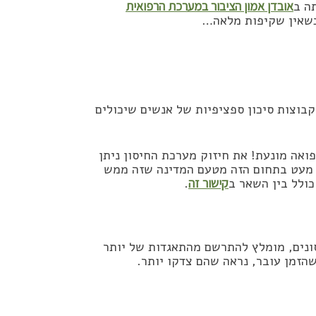
ה ב
אובדן אמון הציבור במערכת הרפואית
בוצות סיכון ספציפיות של אנשים שיכולים
ואה מונעת! את חיזוק מערכת החיסון ניתן
 מעט בתחום הזה מטעם המדינה שזה ממש
כולל בין השאר ב
קישור זה
.
סונים, מומלץ להתרשם מהתאגדות של יותר
הזמן עובר, נראה שהם צדקו יותר.