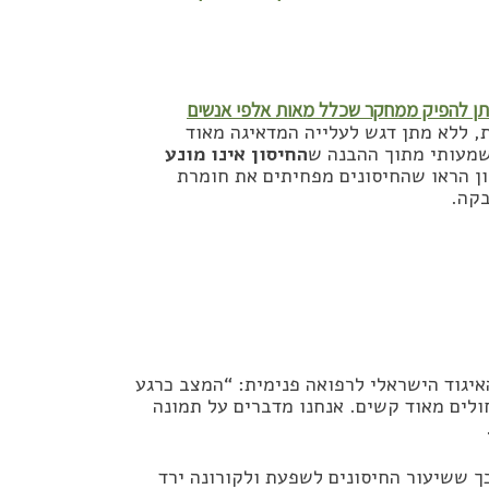
ניתן להפיק ממחקר שכלל מאות אלפי אנשים
ת, ללא מתן דגש לעלייה המדאיגה מאוד
משמעותי מתוך ההבנה ש
החיסון אינו מונע
ן הראו שהחיסונים מפחיתים את חומרת
בקה.
האיגוד הישראלי לרפואה פנימית: “המצב כרגע
ולים מאוד קשים. אנחנו מדברים על תמונה
 ששיעור החיסונים לשפעת ולקורונה ירד