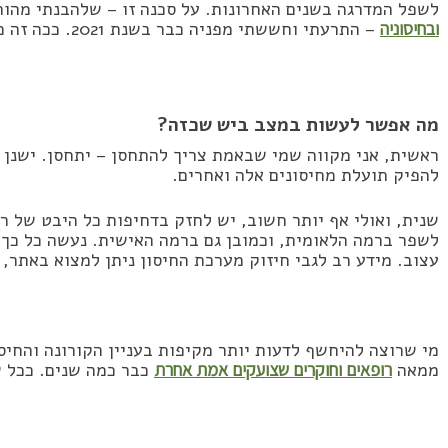
לשפל המדרגה בשנים האחרונות. על סכנה זו – שלהבנתי מהות
ובחיסוניה
– התרעתי וחששתי מפניה כבר בשנת 2021. ככה זה כשאין שקיפות מלאה…
מה אפשר לעשות במצב ביש שכזה?
ראשית, אני מקווה שמי שבאמת צריך להתחסן – יתחסן. ישנן ק
להפיק תועלת מחיסונים אלה ואחרים.
שנית, ואולי אף יותר חשוב, יש לחזק בדחיפות כל היבט של רפ
לשפר ברמה הלאומית, וכמובן גם ברמה האישית. נעשה כל כך
עצוב. מידע רב לגבי חיזוק מערכת החיסון ניתן למצוא באתר, 
מי שרוצה להיחשף לדעות יותר מקיפות בעניין הקורונה והחי
ממאה
רופאים וחוקרים שצועקים אמת אחרת
כבר כמה שנים. ככל ש