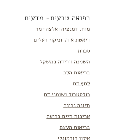
רפואה טבעית- מדעית
מוח, דמנציה ואלצהיימר
דיאטת אורז וניקוי רעלים
סכרת
השמנה וירידה במשקל
בריאות הלב
לחץ דם
כולסטרול ושומני דם
תזונה נכונה
אריכות חיים בריאה
בריאות העצם
איזון הורמונלי