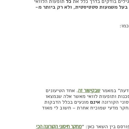
כל
תופעות הלוואי
בעל משמעות סטטיסטית, ולא רק ביותר מ-
כמו:
מדעת״ במאמר
שבקישור זה
. אחד הטיעונים
כנות ותופעות לוואי מאשר אלה שנמצאו
וני הקורונה
אינם
מונעים בכלל הדבקות
חקר מדעי שמוכיח אחרת – חשוב לי מאוד
רסם בין השאר כאן: ״
מחקר חיסוני הקורונה הכי