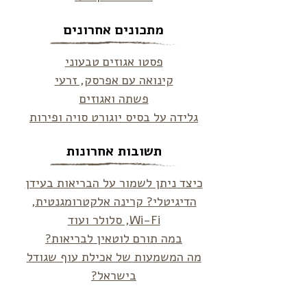
מתכונים אחרונים
פסטו אגוזים טבעוני
קינואה עם אפרסק, זרעי
פשתה ואגוזים
גלידה על בסיס יוגורט סויה ופירות
תשובות אחרונות
כיצד ניתן לשמור על הבריאות בעידן
הדיגיטלי? קרינה אלקטרומגנטית,
Wi-Fi, סלולר ועוד
במה תורם לוטאין לבריאות?
מה המשמעות של אכילת עוף שגודל
בישראל?