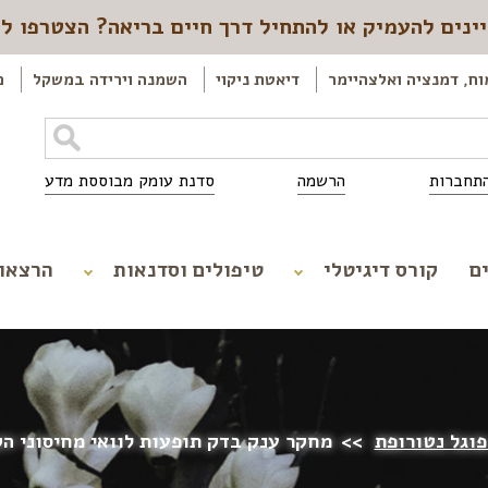
ינים להעמיק או להתחיל דרך חיים בריאה? הצטרפו ל
וח, דמנציה ואלצהיימר
דיאטת ניקוי
השמנה וירידה במשקל
כ
תחברות
הרשמה
סדנת עומק מבוססת מדע
ם
קורס דיגיטלי
טיפולים וסדנאות
הרצאו
פוגל נטורופת
>>
מחקר ענק בדק תופעות לוואי מחיסוני הק