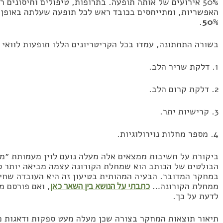
50% אירועים של אותה תופעה. בתרופות, טיפולים וחיסונים רגילים בודקים בדרך כלל את
האפשריות, ומתייחסים בכובד ראש לכל תופעה שעלתה באופן
.
50%
בשורה התחתונה, עמדו בכל הקריטריונים הללו תופעות לוואי 
1. דלקת שריר הלב.
2. דלקת קרום הלב.
3. קרישיות יתר.
4. מספר מחלות נוירולוגיות.
ביקורת על חשיבות ממצאים אלה מעלה נועם לוין מעמותת ״
הבולטים של הכותב הוא שמחלת הקורונה עצמה מביאה יותר ס
במחקר המדובר. הבעיה המהותית בטיעון זה היא העובדה שחיס
ממחלת הקורונה…
כתבתי על הנושא בין השאר כאן
, ואם פורסם מ
לדעת על כך.
תיאור תוצאות המחקר בצורה שכן מעלה מעט ספקות ודאגות פו