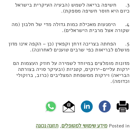
3. חשיפה בריאה לשמש (הבעיה העיקרית בישראל
כיום היא חוסר חשיפה מספקת).
4. הימנעות מאכילת כמות גדולה מדי של חלבון (מה
שקורה אצל מרבית הישראלים).
5. הפחתה בצריכה זרחן וקפאין (כן – הקפה אינו מזון
מושלם לבריאות כפי שרבים טוענים לאחרונה).
מזונות מומלצים במיוחד לשמירה על חוזק העצמות הם
ירקות עליים-ירוקים, קטניות (ובעיקר סויה בצורתה
הבריאה) וירקות ממשפחת המצליבים (כרוב, ברוקולי
וכדומה).
מידע שימושי למטופלים
תזונה נכונה
,
Posted in