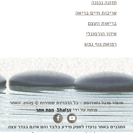
תזונה נכונה
אריכות חיים בריאה
בריאות העצם
איזון הורמונלי
רפואת גוף נפש
אופיר פוגל נטורופת – כל הזכויות שמורות © 2025. האתר
פותח על ידי
Shal3v
.
מפת אתר
התכנים באתר נועדו לספק מידע בלבד והם אינם בגדר עצה