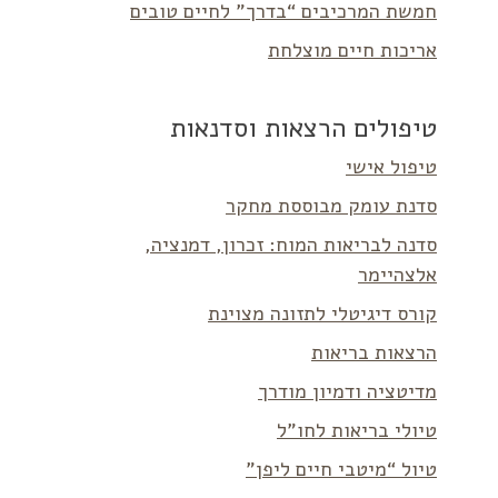
חמשת המרכיבים “בדרך” לחיים טובים
אריכות חיים מוצלחת
טיפולים הרצאות וסדנאות
טיפול אישי
סדנת עומק מבוססת מחקר
סדנה לבריאות המוח: זכרון, דמנציה,
אלצהיימר
קורס דיגיטלי לתזונה מצוינת
הרצאות בריאות
מדיטציה ודמיון מודרך
טיולי בריאות לחו”ל
טיול “מיטבי חיים ליפן”