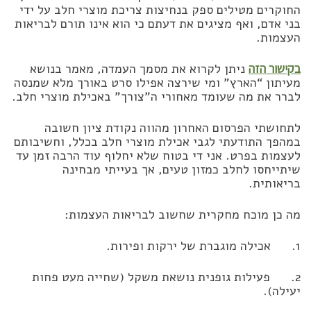
החוקרים מטילים ספק בנחיצות צריכת מוצרי חלב על ידי
בני אדם, ואף מציגים את דעתם כי הוא אינו תורם לבריאות
העצמות.
בקישור הזה
ניתן לקרוא את מסמך העמדה, מאמר בנושא
מעיתון “הארץ” ומי שירצה אפילו סרט באורך מלא שמנסה
לברר את מה שעומד מאחורי ה”צורך” באכילת מוצרי חלב.
לתחושתי הפרסום האחרון מהווה נקודת ציון חשובה
במהפך התודעתי לגבי אכילת מוצרי חלב בכלל, וחשיבותם
לעצמות בפרט. אני די בטוח שלא יחלוף עוד הרבה זמן עד
שיתייחסו לחלב כמזון טעים, אך בעייתי מבחינה
בריאותית.
מה כן מוכח מחקרית שחשוב לבריאות העצמות:
1. אכילה מוגברת של ירקות ופירות.
2. פעילות גופנית נושאת משקל (שחייה מעט פחות
יעילה).