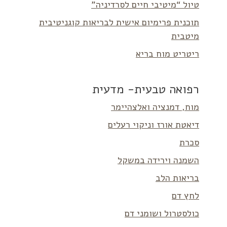
טיול “מיטיבי חיים לסרדיניה”
תוכנית פרימיום אישית לבריאות קוגניטיבית
מיטבית
ריטריט מוח בריא
רפואה טבעית- מדעית
מוח, דמנציה ואלצהיימר
דיאטת אורז וניקוי רעלים
סכרת
השמנה וירידה במשקל
בריאות הלב
לחץ דם
כולסטרול ושומני דם