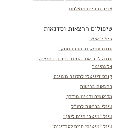
אריכות חיים מוצלחת
טיפולים הרצאות וסדנאות
טיפול אישי
סדנת עומק מבוססת מחקר
סדנה לבריאות המוח: זכרון, דמנציה,
אלצהיימר
קורס דיגיטלי לתזונה מצוינת
הרצאות בריאות
מדיטציה ודמיון מודרך
טיולי בריאות לחו”ל
טיול “מיטבי חיים ליפן”
טיול “מיטיבי חיים לסרדיניה”