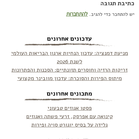
כתיבת תגובה
להתחברות
יש להתחבר כדי להגיב.
עדכונים אחרונים
מניעת דמנציה: עדכון הנחיות ארגון הבריאות העולמי
לשנת 2026
זריקות הרזיה וחוסרים תזונתיים: הסכנות והפתרונות
מיתוס הפירות והסוכרת: עדכון מוובינר מקצועי
מתכונים אחרונים
פסטו אגוזים טבעוני
קינואה עם אפרסק, זרעי פשתה ואגוזים
גלידה על בסיס יוגורט סויה ופירות