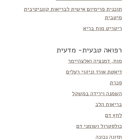
תוכנית פרימיום אישית לבריאות קוגניטיבית
מיטבית
ריטריט מוח בריא
רפואה טבעית- מדעית
מוח, דמנציה ואלצהיימר
דיאטת אורז וניקוי רעלים
סכרת
השמנה וירידה במשקל
בריאות הלב
לחץ דם
כולסטרול ושומני דם
תזונה נכונה