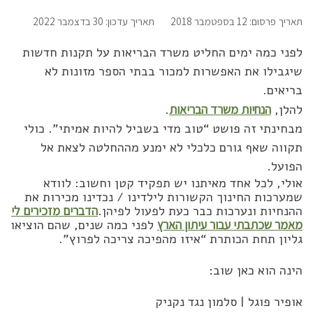
תאריך פרסום: 12 בספטמבר 2018
תאריך עדכון: 30 בדצמבר 2022
לפני כמה ימים החליט משרד הבריאות על תקנות חדשות
שיגבילו את האפשרות למכור בבתי הספר מזונות לא
בריאים.
להלן,
הנחיות משרד הבריאות
.
מבחינתי זה פושט “טוב מדי בשביל להיות אמיתי”. כולי
תקווה שאף גורם כלכלי לא ימנע מההחלטה לצאת אל
הפועל.
אולי, לכל אחד מאיתנו יש תפקיד קטן וחשוב: לוודא
שמערכות החינוך הקשורות לילדינו / נכדינו מכירות את
ההנחיות ונערכות כבר כעת לפעול לפיהן.
הדברים מזכירים לי
מאמר שכתבתי עבור עיתון הארץ
לפני כמה שנים, שהם הוציאו
גליון תחת הכותרת “איזו מהפיכה צריכה לפרוץ”.
הינה הוא כאן שוב:
אופיר פוגל | סלמון נגד נקניק