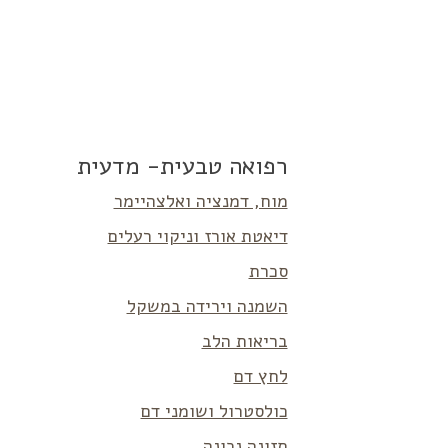
רפואה טבעית- מדעית
מוח, דמנציה ואלצהיימר
דיאטת אורז וניקוי רעלים
סכרת
השמנה וירידה במשקל
בריאות הלב
לחץ דם
כולסטרול ושומני דם
תזונה נכונה