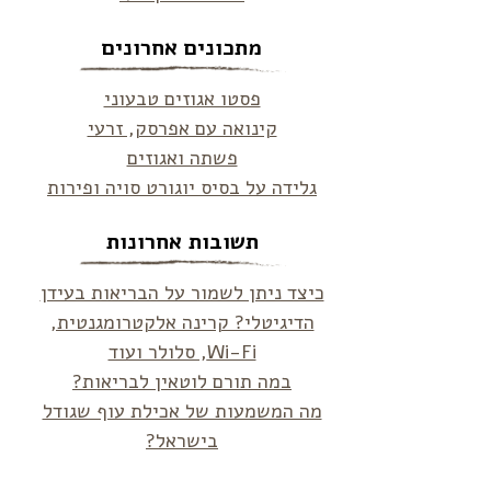
מתכונים אחרונים
פסטו אגוזים טבעוני
קינואה עם אפרסק, זרעי
פשתה ואגוזים
גלידה על בסיס יוגורט סויה ופירות
תשובות אחרונות
כיצד ניתן לשמור על הבריאות בעידן
הדיגיטלי? קרינה אלקטרומגנטית,
Wi-Fi, סלולר ועוד
במה תורם לוטאין לבריאות?
מה המשמעות של אכילת עוף שגודל
בישראל?