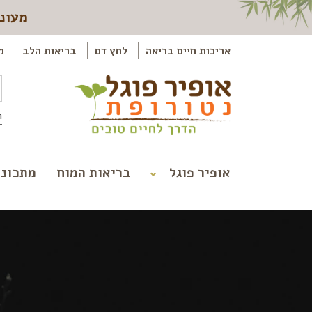
מעוני
אריכות חיים בריאה
לחץ דם
בריאות הלב
מ
ה
אופיר פוגל
בריאות המוח
מתכוני