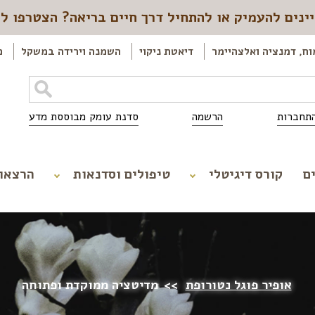
ינים להעמיק או להתחיל דרך חיים בריאה? הצטרפו ל
וח, דמנציה ואלצהיימר
דיאטת ניקוי
השמנה וירידה במשקל
כ
תחברות
הרשמה
סדנת עומק מבוססת מדע
ם
קורס דיגיטלי
טיפולים וסדנאות
הרצאו
אופיר פוגל נטורופת
>>
מדיטציה ממוקדת ופתוחה