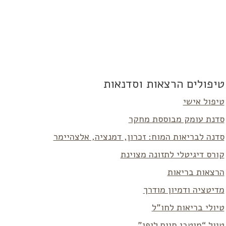
טיפולים הרצאות וסדנאות
טיפול אישי
סדנת עומק מבוססת מחקר
סדנה לבריאות המוח: זכרון, דמנציה, אלצהיימר
קורס דיגיטלי לתזונה מצוינת
הרצאות בריאות
מדיטציה ודמיון מודרך
טיולי בריאות לחו”ל
טיול “מיטבי חיים ליפן”