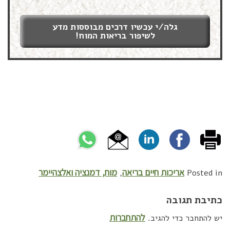
גלה/י עכשיו דרכים מבוססות מדע
לשיפור בריאות המוח!
אריכות חיים בריאה
מוח, דמנציה ואלצהיימר
,
Posted in
כתיבת תגובה
להתחברות
יש להתחבר כדי להגיב.