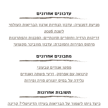
עדכונים אחרונים
מניעת דמנציה: עדכון הנחיות ארגון הבריאות העולמי
לשנת 2026
זריקות הרזיה וחוסרים תזונתיים: הסכנות והפתרונות
מיתוס הפירות והסוכרת: עדכון מוובינר מקצועי
מתכונים אחרונים
פסטו אגוזים טבעוני
קינואה עם אפרסק, זרעי פשתה ואגוזים
גלידה על בסיס יוגורט סויה ופירות
תשובות אחרונות
כיצד ניתן לשמור על הבריאות בעידן הדיגיטלי? קרינה