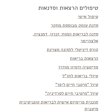
טיפולים הרצאות וסדנאות
טיפול אישי
סדנת עומק מבוססת מחקר
סדנה לבריאות המוח: זכרון, דמנציה,
אלצהיימר
קורס דיגיטלי לתזונה מצוינת
הרצאות בריאות
מדיטציה ודמיון מודרך
טיולי בריאות לחו”ל
טיול “מיטבי חיים ליפן”
טיול “מיטיבי חיים לסרדיניה”
תוכנית פרימיום אישית לבריאות קוגניטיבית
מיטבית