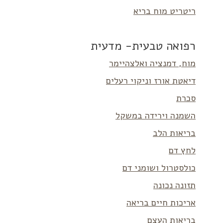
ריטריט מוח בריא
רפואה טבעית- מדעית
מוח, דמנציה ואלצהיימר
דיאטת אורז וניקוי רעלים
סכרת
השמנה וירידה במשקל
בריאות הלב
לחץ דם
כולסטרול ושומני דם
תזונה נכונה
אריכות חיים בריאה
בריאות העצם