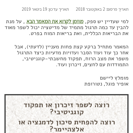
תאריך פרסום: 2 באוקטובר 2018
תאריך עדכון: 19 בינואר 2019
למי שעדיין יש ספק,
מוזמן לקרוא את המאמר הבא
, על מנת
להבין עד כמה תרגול מתמיד של מדיטציה יכול לשפר מאוד
את הבריאות הכללית, ואת בריאות המוח בפרט.
המאמר מתחיל ברקע קצת פחות מעניין (לדעתי), אבל
אחר כך עוד ועוד הסבר ועדויות מדעיות כיצד התרגול
משפר את מצב הרוח, תפקוד מחשבתי-קוגניטיבי,
התמודדות עם לחצים, זיכרון ועוד.
מומלץ ליישם
אופיר פוגל, נטורופת
רוצה לשפר זיכרון או תפקוד
קוגניטיבי?
רוצה להפחית סיכון לדמנציה או
אלצהיימר?