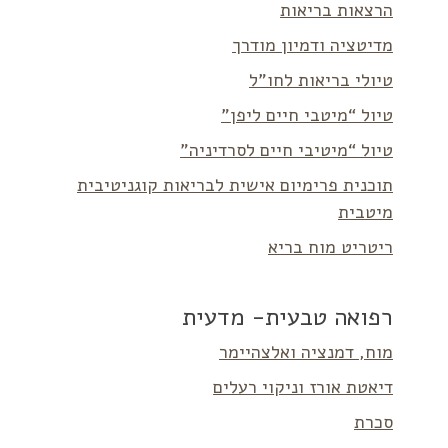
הרצאות בריאות
מדיטציה ודמיון מודרך
טיולי בריאות לחו”ל
טיול “מיטבי חיים ליפן”
טיול “מיטיבי חיים לסרדיניה”
תוכנית פרימיום אישית לבריאות קוגניטיבית
מיטבית
ריטריט מוח בריא
רפואה טבעית- מדעית
מוח, דמנציה ואלצהיימר
דיאטת אורז וניקוי רעלים
סכרת