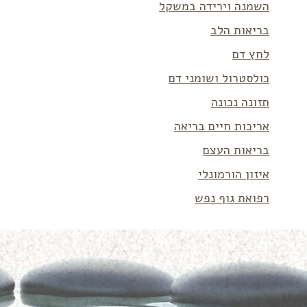
השמנה וירידה במשקל
בריאות הלב
לחץ דם
כולסטרול ושומני דם
תזונה נכונה
אריכות חיים בריאה
בריאות העצם
איזון הורמונלי
רפואת גוף נפש