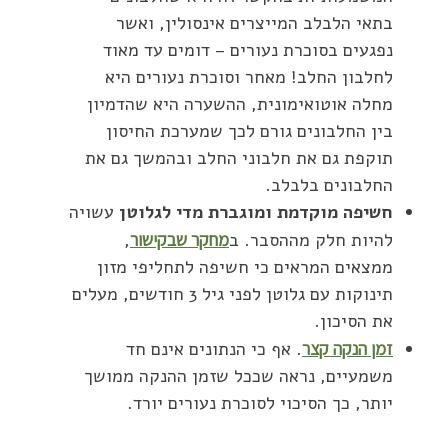
בתאי הלבלב המייצרים אינסולין, ואשר
נפגעים בסוכרת נעורים – דומים עד מאוד
לחלבון החלב! מאחר וסוכרת נעורים היא
מחלה אוטואימונית, ההשערה היא שהדמיון
בין החלבונים גורם לכך שמערכת החיסון
תוקפת גם את חלבוני החלב ובהמשך גם את
החלבונים בלבלב.
חשיפה מוקדמת ומוגברת מדי לגלוטן
עשויה
להיות חלק מההסבר. ב
מחקר שבקישור
,
ממצאים המראים כי חשיפה לתחליפי מזון
תינוקות עם גלוטן לפני גיל 3 חודשים, מעלים
את הסיכון.
זמן הנקה קצר
. אף כי הנתונים אינם חד
משמעיים, נראה שככל שזמן ההנקה ממושך
יותר, כך הסיכוי לסוכרת נעורים יורד.