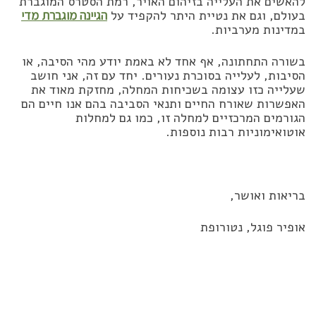
להאשים את העלייה בזיהום האויר, רמת הסטרס המוגברת
בעולם, וגם את נטיית היתר להקפיד על
הגיינה מוגברת מדי
במדינות מערביות.
בשורה התחתונה, אף אחד לא באמת יודע מהי הסיבה, או
הסיבות, לעלייה בסוכרת נעורים. יחד עם זה, אני חושב
שעלייה כזו עצומה בשכיחות המחלה, מחזקת מאוד את
האפשרות שאורח החיים ותנאי הסביבה בהם אנו חיים הם
הגורמים המרכזיים למחלה זו, כמו גם למחלות
אוטואימוניות רבות נוספות.
בריאות ואושר,
אופיר פוגל, נטורופת