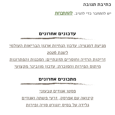
כתיבת תגובה
להתחברות
יש להתחבר כדי להגיב.
עדכונים אחרונים
מניעת דמנציה: עדכון הנחיות ארגון הבריאות העולמי
לשנת 2026
זריקות הרזיה וחוסרים תזונתיים: הסכנות והפתרונות
מיתוס הפירות והסוכרת: עדכון מוובינר מקצועי
מתכונים אחרונים
פסטו אגוזים טבעוני
קינואה עם אפרסק, זרעי פשתה ואגוזים
גלידה על בסיס יוגורט סויה ופירות