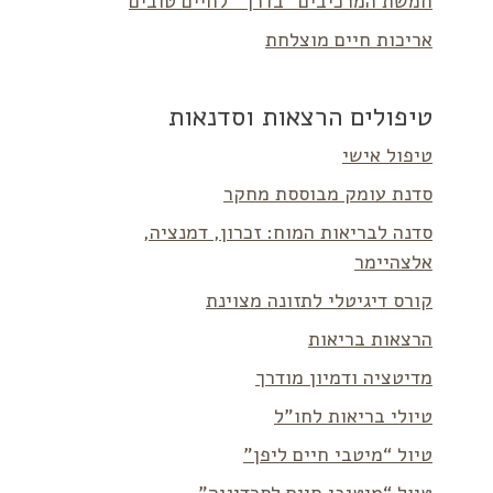
חמשת המרכיבים “בדרך” לחיים טובים
אריכות חיים מוצלחת
טיפולים הרצאות וסדנאות
טיפול אישי
סדנת עומק מבוססת מחקר
סדנה לבריאות המוח: זכרון, דמנציה,
אלצהיימר
קורס דיגיטלי לתזונה מצוינת
הרצאות בריאות
מדיטציה ודמיון מודרך
טיולי בריאות לחו”ל
טיול “מיטבי חיים ליפן”