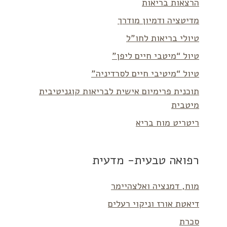
הרצאות בריאות
מדיטציה ודמיון מודרך
טיולי בריאות לחו”ל
טיול “מיטבי חיים ליפן”
טיול “מיטיבי חיים לסרדיניה”
תוכנית פרימיום אישית לבריאות קוגניטיבית
מיטבית
ריטריט מוח בריא
רפואה טבעית- מדעית
מוח, דמנציה ואלצהיימר
דיאטת אורז וניקוי רעלים
סכרת