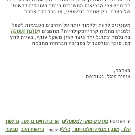
הם ממשאבי הבריאות החשובים ביותר העומדים לרשותו
של האדם. בין אם זה בנישואין, או בכל דרך אחרת.
מעונינים לדעת וללמוד יותר על הדרכים הטבעיות לטפל
ולמנוע מחלות קרדיווסקולריות? מוזמנים ל
סדנת העמקה
בה נלמד ונתרגל יחד כיצד לאזן משקל עודף, בעיות לחץ
דם, סוכר וכולסטרול בסביבה חברתית מחבקת.
באהבה,
אופיר פוגל, נטורופת
מידע שימושי למטופלים
אריכות חיים בריאה
בריאות
,
,
Posted in
הלב
מוח, דמנציה ואלצהיימר
כללי
בריאות הלב
סביבה
,
Tagged
,
,