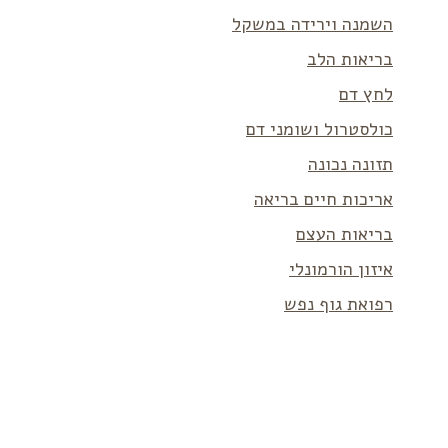
השמנה וירידה במשקל
בריאות הלב
לחץ דם
כולסטרול ושומני דם
תזונה נכונה
אריכות חיים בריאה
בריאות העצם
איזון הורמונלי
רפואת גוף נפש