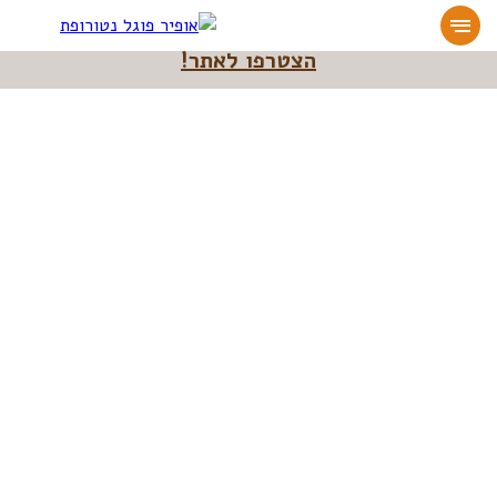
מעוניינים להעמיק או להתחיל דרך חיים בריאה?
הצטרפו לאתר!
אופיר פוגל נטורופת
>>
לא טוב היות האדם לבדו
לא טוב היות האדם לבדו