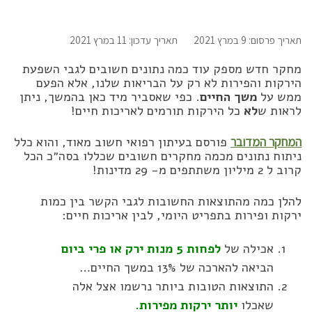
תאריך פרסום: 9 במרץ 2021
תאריך עדכון: 11 במרץ 2021
מחקר חדש מספק עוד כמה נתונים חשובים לגבי השפעת
הירקות והפירות לא רק על הבריאות שלנו, אלא הפעם
ממש על
משך החיים
. כפי שאסביר מיד כאן בהמשך, ניתן
לראות ש
לא
כל הירקות תורמים לאריכות חיים!
המחקר המדובר
פורסם בעיתון רפואי חשוב מאוד, והוא כלל
ניתוח נתונים מכמה מחקרים חשובים שכללו בסה״כ הכל
קרוב ל 2 מיליון משתתפים מ- 29 מדינות!
להלן כמה מהתוצאות החשובות לגבי הקשר בין כמות
ירקות ופירות בתפריט היומי, לבין אריכות חיים:
אכילה של
לפחות 5 מנות ירק או פרי ביום
הביאה להארכה של 13% במשך החיים…
התוצאות הטובות ביותר נרשמו אצל אלה
שאכלו
יותר ירקות מפירות.