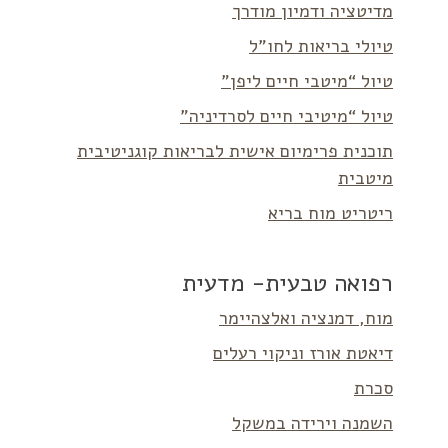
מדיטציה ודמיון מודרך
טיולי בריאות לחו”ל
טיול “מיטבי חיים ליפן”
טיול “מיטיבי חיים לסרדיניה”
תוכנית פרימיום אישית לבריאות קוגניטיבית
מיטבית
ריטריט מוח בריא
רפואה טבעית- מדעית
מוח, דמנציה ואלצהיימר
דיאטת אורז וניקוי רעלים
סכרת
השמנה וירידה במשקל