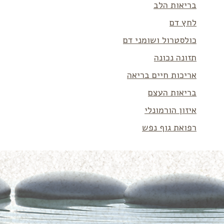
בריאות הלב
לחץ דם
כולסטרול ושומני דם
תזונה נכונה
אריכות חיים בריאה
בריאות העצם
איזון הורמונלי
רפואת גוף נפש