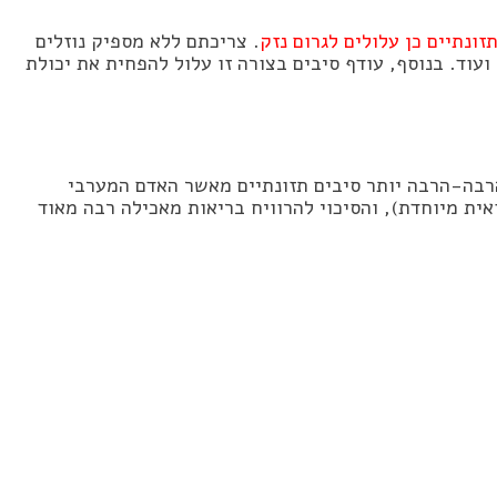
זונתיים כן עלולים לגרום נזק
. צריכתם ללא מספיק נוזלים
וד. בנוסף, עודף סיבים בצורה זו עלול להפחית את יכולת
הרבה-הרבה יותר סיבים תזונתיים מאשר האדם המערבי
ית מיוחדת), והסיכוי להרוויח בריאות מאכילה רבה מאוד