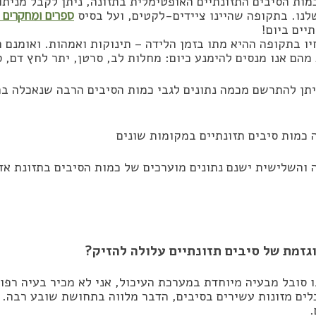
כמות הסיבים התזונתיים האופטימלית בתזונה, ניתן לקבל מני
לנו. בתקופה שהיינו ציידים-לקטים, ועל בסיס
ספרים ומחקרים 
יים ביום!
ו בתקופה ההיא מתו בזמן הלידה – תינוקות ואמהות. ואומנם 
הם אנו מנסים להימנע כיום: מחלות לב, סרטן, יתר לחץ דם, 
תן להתרשם מכמה נתונים לגבי כמות הסיבים הרבה שנאכלה ב
והשלישית ישנם נתונים מוערכים של כמות הסיבים בתזונת אדם
גזמת של סיבים תזונתיים עלולה להזיק?
ו סובל מבעיה מיוחדת במערכת העיכול, אני לא מכיר בעיה רפ
לים מזונות עשירים בסיבים, הדבר מלווה בתחושת שובע רבה. ל
.