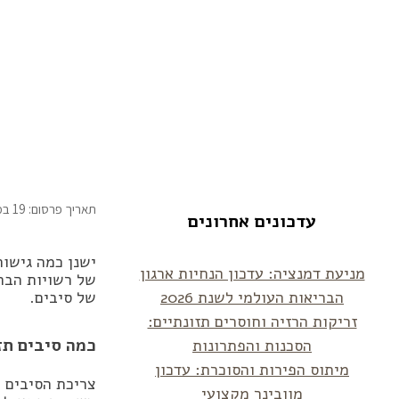
כמה סיבים תזו
תאריך פרסום: 19 במרץ 2025
עדכונים אחרונים
ישנן כמה גישו
מניעת דמנציה: עדכון הנחיות ארגון
של רשויות הבר
הבריאות העולמי לשנת 2026
של סיבים.
זריקות הרזיה וחוסרים תזונתיים:
כמה סיבים תז
הסכנות והפתרונות
מיתוס הפירות והסוכרת: עדכון
מוובינר מקצועי