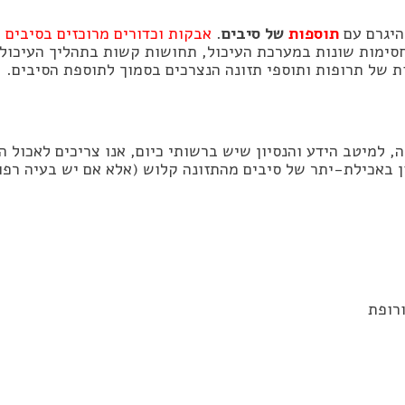
היגרם עם
תוספות
של סיבים
.
אבקות וכדורים מרוכזים בסיבים ת
סימות שונות במערכת העיכול, תחושות קשות בתהליך העיכול וע
ת של תרופות ותוספי תזונה הנצרכים בסמוך לתוספת הסיבים.
 למיטב הידע והנסיון שיש ברשותי כיום, אנו צריכים לאכול 
 באכילת-יתר של סיבים מהתזונה קלוש (אלא אם יש בעיה רפוא
ורופת