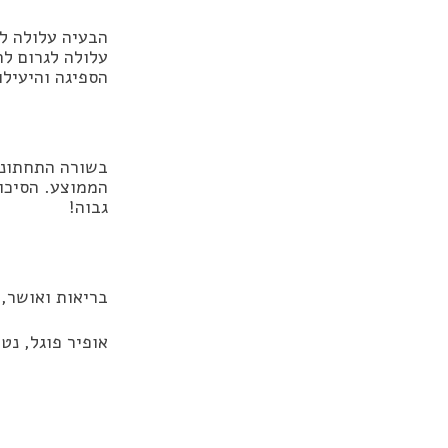
הבעיה עלולה ל
עלולה לגרום לח
הספיגה והיעילו
בשורה התחתונה,
הממוצע. הסיכון
גבוה!
בריאות ואושר,
אופיר פוגל, נט