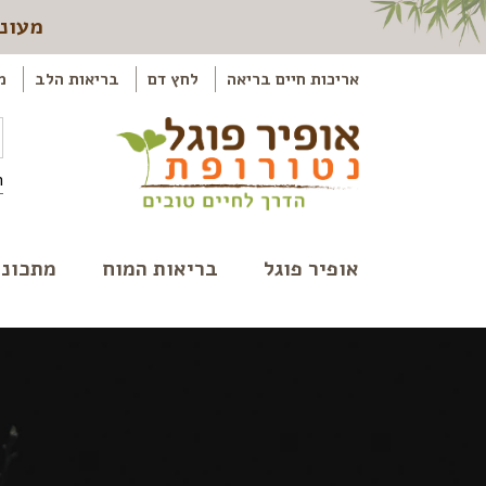
מעוני
אריכות חיים בריאה
לחץ דם
בריאות הלב
מ
ה
אופיר פוגל
בריאות המוח
מתכוני