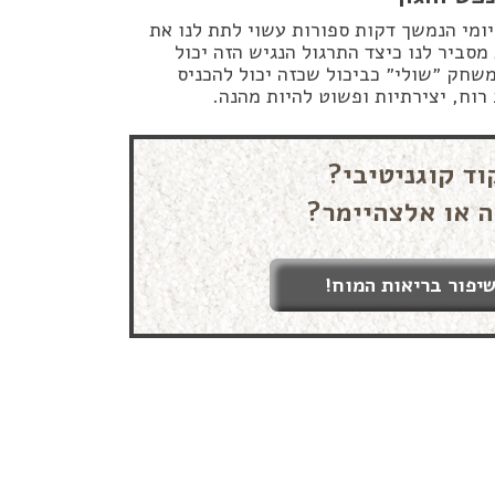
מיומי הנמשך דקות ספורות עשוי לתת לנו את
מסביר לנו כיצד התרגול הנגיש הזה יכול
משחק ״שולי״ כביכול שכזה יכול להכניס
רוח, יצירתיות ופשוט להיות מהנה.
וד קוגניטיבי?
ה או אלצהיימר?
יפור בריאות המוח!