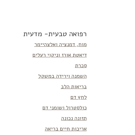
רפואה טבעית- מדעית
מוח, דמנציה ואלצהיימר
דיאטת אורז וניקוי רעלים
סכרת
השמנה וירידה במשקל
בריאות הלב
לחץ דם
כולסטרול ושומני דם
תזונה נכונה
אריכות חיים בריאה