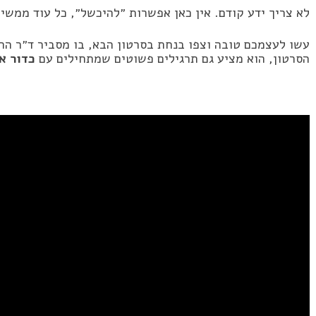
לא צריך ידע קודם. אין כאן אפשרות ״להיכשל״, כל עוד ממשיכ
עשו לעצמכם טובה וצפו בנחת בסרטון הבא, בו מסביר ד״ר הרל
הסרטון, הוא מציע גם תרגילים פשוטים שמתחילים עם
כדור א