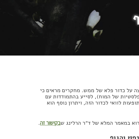
ף
צה על כדור פלא של ממש. מחקרים מראים כי
פלסטיות של המוח), לסייע בהתמודדות עם
פעות לוואי לכדור הזה, ויתרון נוסף הוא
רוא במאמר המלא של ד״ר הרלינג ש
בקישור זה
.
נפש והגוף