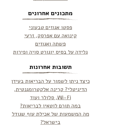
מתכונים אחרונים
פסטו אגוזים טבעוני
קינואה עם אפרסק, זרעי
פשתה ואגוזים
גלידה על בסיס יוגורט סויה ופירות
תשובות אחרונות
כיצד ניתן לשמור על הבריאות בעידן
הדיגיטלי? קרינה אלקטרומגנטית,
Wi-Fi, סלולר ועוד
במה תורם לוטאין לבריאות?
מה המשמעות של אכילת עוף שגודל
בישראל?