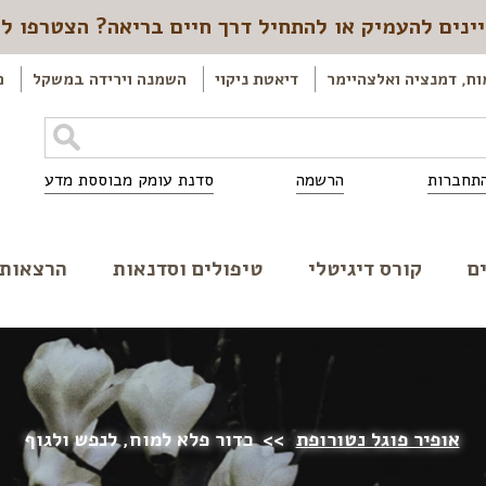
ינים להעמיק או להתחיל דרך חיים בריאה? הצטרפו ל
וח, דמנציה ואלצהיימר
דיאטת ניקוי
השמנה וירידה במשקל
כ
תחברות
הרשמה
סדנת עומק מבוססת מדע
ם
קורס דיגיטלי
טיפולים וסדנאות
הרצאות
אופיר פוגל נטורופת
>>
כדור פלא למוח, לנפש ולגוף