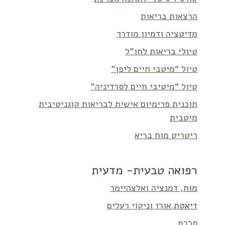
הרצאות בריאות
מדיטציה ודמיון מודרך
טיולי בריאות לחו”ל
טיול “מיטבי חיים ליפן”
טיול “מיטיבי חיים לסרדיניה”
תוכנית פרימיום אישית לבריאות קוגניטיבית
מיטבית
ריטריט מוח בריא
רפואה טבעית- מדעית
מוח, דמנציה ואלצהיימר
דיאטת אורז וניקוי רעלים
סכרת