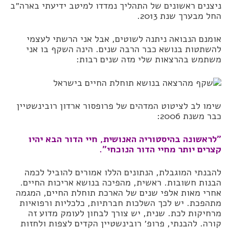
ניצנים ראשונים של התהליך נמדדו למיטב ידיעתי בארה״ב
החל מבערך שנת 2013.
אומנם הנבואה ניתנה לשוטים, אבל אני הרשתי לעצמי
להשתטות בנושא כבר הרבה שנים. הינה השקף בו אני
משתמש בהרצאות שלי מזה שנים רבות:
שימו לב לציטוט המדהים של פרופסור ארדון רובינשטיין
כבר משנת 2006:
״לראשונה בהיסטוריה האנושית, חיי הדור הבא יהיו
קצרים יותר מחיי הדור הנוכחי״.
להבנתי המוגבלת, הנתונים הללו אמורים להוביל לכמה
הבנות חשובות. ראשית, מהפיכה בנושא אריכות החיים.
אחרי מאות אלפי שנים של הארכת תוחלת החיים, המגמה
מתהפכת. יש לכך השלכות חברתיות, כלכליות ורפואיות
מרחיקות לכת. שנית, יש צורך לבחון לעומק מדוע זה
קורה. להבנתי, פרופ׳ רובינשטיין הקדים לצפות ולחזות