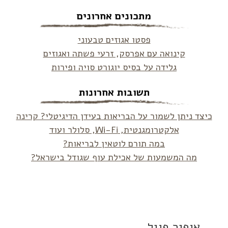
מתכונים אחרונים
פסטו אגוזים טבעוני
קינואה עם אפרסק, זרעי פשתה ואגוזים
גלידה על בסיס יוגורט סויה ופירות
תשובות אחרונות
כיצד ניתן לשמור על הבריאות בעידן הדיגיטלי? קרינה
אלקטרומגנטית, Wi-Fi, סלולר ועוד
במה תורם לוטאין לבריאות?
מה המשמעות של אכילת עוף שגודל בישראל?
אופיר פוגל