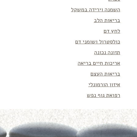
השמנה וירידה במשקל
בריאות הלב
לחץ דם
כולסטרול ושומני דם
תזונה נכונה
אריכות חיים בריאה
בריאות העצם
איזון הורמונלי
רפואת גוף נפש