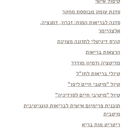
טיפול אישי
סדנת עומק מבוססת מחקר
סדנה לבריאות המוח: זכרון, דמנציה,
אלצהיימר
קורס דיגיטלי לתזונה מצוינת
הרצאות בריאות
מדיטציה ודמיון מודרך
טיולי בריאות לחו”ל
טיול “מיטבי חיים ליפן”
טיול “מיטיבי חיים לסרדיניה”
תוכנית פרימיום אישית לבריאות קוגניטיבית
מיטבית
ריטריט מוח בריא