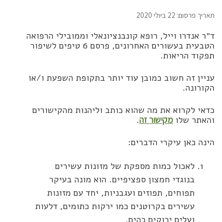
תאריך פרסום: 22 ביולי 2020
ד״ר אנדרו וייל, רופא קונבנציונאלי וממובילי הרפואה
הטבעית בעשורים האחרונים, פרסם 6 טיפים לשיפור
תפקוד הריאות.
עניין זה חשוב כמובן עוד יותר בתקופת השפעת ו/או
הקורונה.
כדאי לקרוא את מה שהוא כותב וליהנות מהקישורים
והאתר שלו
מקישור זה
.
הינה כאן עיקרי הדברים:
לאכול כמות מספקת של מזונות עשירים
בנוגדי חמצון ספציפיים. הוא מונה בעיקר
תפוחים, תפוזים ועגבניות, יחד עם מזונות
עשירים בקרוטנים כמו ירקות כתומים, דלעות
ועלים ירוקים כהים.