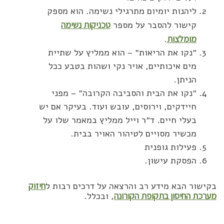
ליהנות יומיום מתרגילי נשימה. הוא מספק
קישור להסבר על מספר
טכניקות נשימה
מומלצות
.
״נקו את הריאות״ – הוא ממליץ על שתיית
מים איכותיים, אויר נקי ושהות בטבע ככל
הניתן.
״נקו את הבית והסביבה הקרובה״ – מפני
חיידקים, וירוסים, עובש ועוד. בעיקר אם יש
בעלי חיים. ד״ר וייל ממליץ במאמר שלו על
מכשיר מסויים לטיהור האויר בבית.
פעילות גופנית
הפסקת עישון.
בקישור הבא מידע רב והרצאה על דרכים רבות ל
חיזוק
מערכת החיסון בתקופת הקורונה
, ובכלל.