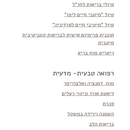
טיולי בריאות לחו”ל
טיול “מיטבי חיים ליפן”
טיול “מיטיבי חיים לסרדיניה”
תוכנית פרימיום אישית לבריאות קוגניטיבית
מיטבית
ריטריט מוח בריא
רפואה טבעית- מדעית
מוח, דמנציה ואלצהיימר
דיאטת אורז וניקוי רעלים
סכרת
השמנה וירידה במשקל
בריאות הלב