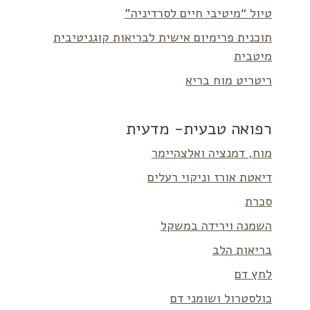
טיול “מיטיבי חיים לסרדיניה”
תוכנית פרימיום אישית לבריאות קוגניטיבית
מיטבית
ריטריט מוח בריא
רפואה טבעית- מדעית
מוח, דמנציה ואלצהיימר
דיאטת אורז וניקוי רעלים
סכרת
השמנה וירידה במשקל
בריאות הלב
לחץ דם
כולסטרול ושומני דם