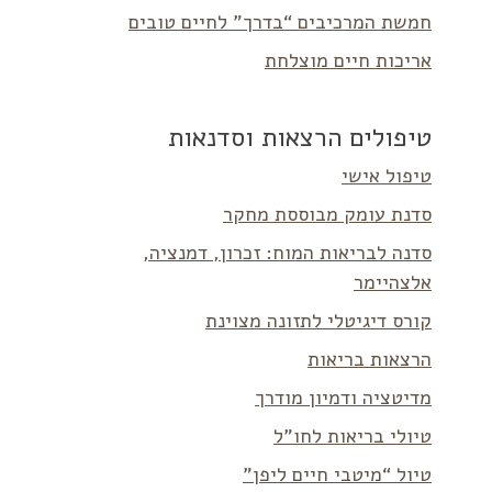
חמשת המרכיבים “בדרך” לחיים טובים
אריכות חיים מוצלחת
טיפולים הרצאות וסדנאות
טיפול אישי
סדנת עומק מבוססת מחקר
סדנה לבריאות המוח: זכרון, דמנציה,
אלצהיימר
קורס דיגיטלי לתזונה מצוינת
הרצאות בריאות
מדיטציה ודמיון מודרך
טיולי בריאות לחו”ל
טיול “מיטבי חיים ליפן”