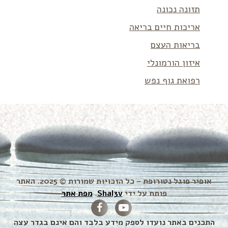
תזונה נכונה
אריכות חיים בריאה
בריאות העצם
איזון הורמונלי
רפואת גוף נפש
אופיר פוגל נטורופת – כל הזכויות שמורות © 2025. האתר
פותח על ידי
Shal3v
.
מפת אתר
התכנים באתר נועדו לספק מידע בלבד והם אינם בגדר עצה