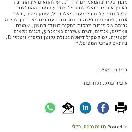
מתוך סקירת המאמרים הזו: ״…יש להתאים את התזונה
באופן אינדיבידואלי למטופל. יחד עם זאת, ההמלצות
הכלליות כוללות הימנעות מאלכוהול, שומן מהחי, בשר
אדום, פחמימות פשוטות ומזונות מעובדים מאוד וכן צריכה
גבוהה של פירות וירקות כמקור לנוגדי חמצון, שמנים
צמחיים, אגוזים, דגים עשירים באומגה 3, דגנים מלאים
וקטניות. יש לשקול דיאטה נטולת גלוטן ותיסוף ויטמין D,
בהתאם לצרכי המטופל.״
בריאות ואושר,
אופיר פוגל, נטורופת
תזונה נכונה
כללי
,
Posted in