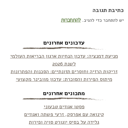
כתיבת תגובה
להתחברות
יש להתחבר כדי להגיב.
עדכונים אחרונים
מניעת דמנציה: עדכון הנחיות ארגון הבריאות העולמי
לשנת 2026
זריקות הרזיה וחוסרים תזונתיים: הסכנות והפתרונות
מיתוס הפירות והסוכרת: עדכון מוובינר מקצועי
מתכונים אחרונים
פסטו אגוזים טבעוני
קינואה עם אפרסק, זרעי פשתה ואגוזים
גלידה על בסיס יוגורט סויה ופירות