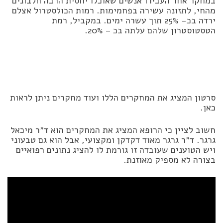
במחקר אחר העבירו אנשים שאוכלו יחסית הרבה חלבונים
מהחי, לתזונה עשירה בפחמימות. רמות הכולסטרול אצלם
ירדה בכ- 25% תוך עשרה ימים. במקביל, רמת
הטסטוסטרון שלהם עלתה בכ – 20%.
סרטון המציג את המחקרים הללו ועוד מחקרים ניתן לראות
כאן.
חשוב לציין כי הרופא המציג את המחקרים הוא ד״ר מיכאל
גרגר. ד״ר גרגר מאוד דקדקן ומקצועי, אבל הוא גם טבעוני
ויש הטוענים שעובדה זו גורמת לו להציג נתונים רפואיים
בצורה לא מספיק מאוזנת.