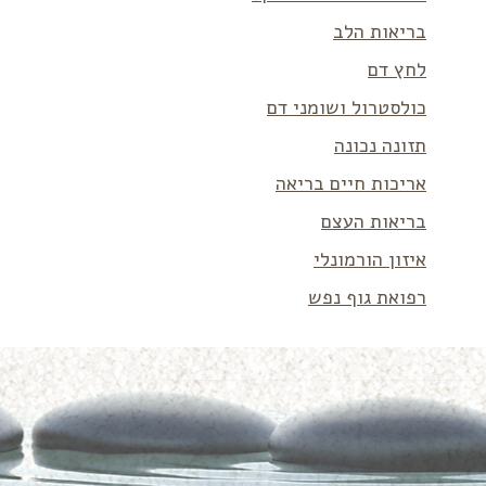
בריאות הלב
לחץ דם
כולסטרול ושומני דם
תזונה נכונה
אריכות חיים בריאה
בריאות העצם
איזון הורמונלי
רפואת גוף נפש