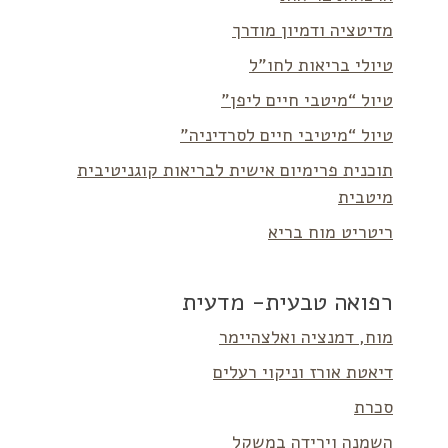
מדיטציה ודמיון מודרך
טיולי בריאות לחו”ל
טיול “מיטבי חיים ליפן”
טיול “מיטיבי חיים לסרדיניה”
תוכנית פרימיום אישית לבריאות קוגניטיבית
מיטבית
ריטריט מוח בריא
רפואה טבעית- מדעית
מוח, דמנציה ואלצהיימר
דיאטת אורז וניקוי רעלים
סכרת
השמנה וירידה במשקל