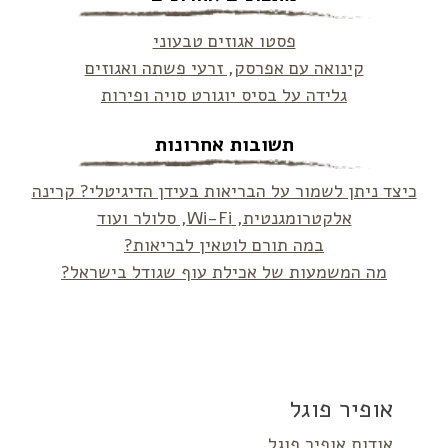
פסטו אגוזים טבעוני
קינואה עם אפרסק, זרעי פשתה ואגוזים
גלידה על בסיס יוגורט סויה ופירות
תשובות אחרונות
כיצד ניתן לשמור על הבריאות בעידן הדיגיטלי? קרינה
אלקטרומגנטית, Wi-Fi, סלולר ועוד
במה תורם לוטאין לבריאות?
מה המשמעות של אכילת עוף שגודל בישראל?
אופיר פוגל
אודות אופיר פוגל