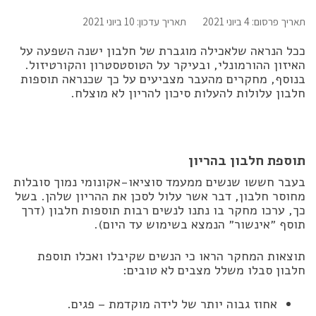
תאריך פרסום: 4 ביוני 2021
תאריך עדכון: 10 ביוני 2021
ככל הנראה שלאכילה מוגברת של חלבון ישנה השפעה על
האיזון ההורמונלי, ובעיקר על הטוסטסטרון והקורטיזול.
בנוסף, מחקרים מהעבר מצביעים על כך שכנראה תוספות
חלבון עלולות להעלות סיכון להריון לא מוצלח.
תוספת חלבון בהריון
בעבר חששו שנשים ממעמד סוציאו-אקונומי נמוך סובלות
מחוסר חלבון, דבר אשר עלול לסכן את ההריון שלהן. בשל
כך, ערכו מחקר בו נתנו לנשים רבות תוספות חלבון (דרך
תוסף ״אינשור״ הנמצא בשימוש עד היום).
תוצאות המחקר הראו כי הנשים שקיבלו ואכלו תוספת
חלבון סבלו משלל מצבים לא טובים:
אחוז גבוה יותר של לידה מוקדמת – פגים.