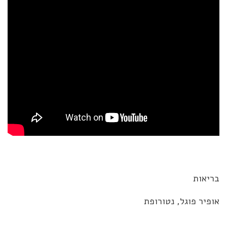
בריאות
אופיר פוגל, נטורופת