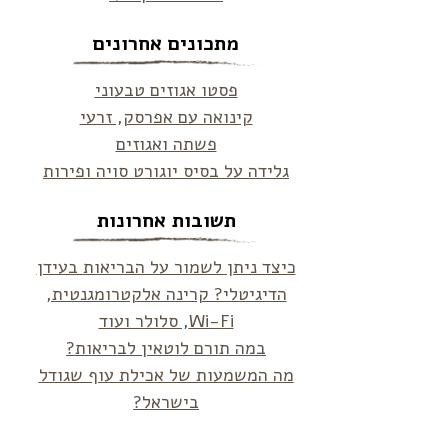
מתכונים אחרונים
פסטו אגוזים טבעוני
קינואה עם אפרסק, זרעי
פשתה ואגוזים
גלידה על בסיס יוגורט סויה ופירות
תשובות אחרונות
כיצד ניתן לשמור על הבריאות בעידן
הדיגיטלי? קרינה אלקטרומגנטית,
Wi-Fi, סלולר ועוד
במה תורם לוטאין לבריאות?
מה המשמעות של אכילת עוף שגודל
בישראל?