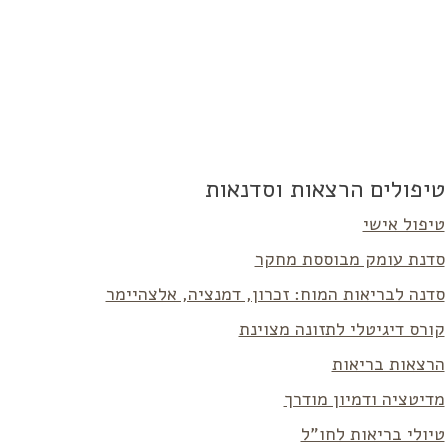
טיפולים הרצאות וסדנאות
טיפול אישי
סדנת עומק מבוססת מחקר
סדנה לבריאות המוח: זכרון, דמנציה, אלצהיימר
קורס דיגיטלי לתזונה מצוינת
הרצאות בריאות
מדיטציה ודמיון מודרך
טיולי בריאות לחו”ל