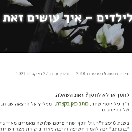
לילדים – איך עושים זאת
תאריך פרסום: 5 בספטמבר 2018
תאריך עדכון: 22 באוקטובר 2021
לחסן או לא לחסן? זאת השאלה.
ד״ר גיל יוסף שחר,
כותב כאן בקצרה,
וממליץ על הרצאה שנותנת
של החיסונים.
בשנת 2018 ד״ר גיל יוסף שחר פרסם שלושה מאמרים מאוד נוקבים על
״בזכותם״ זכה להמון חשיפה והרבה מאוד ביקורת מצד רשויות