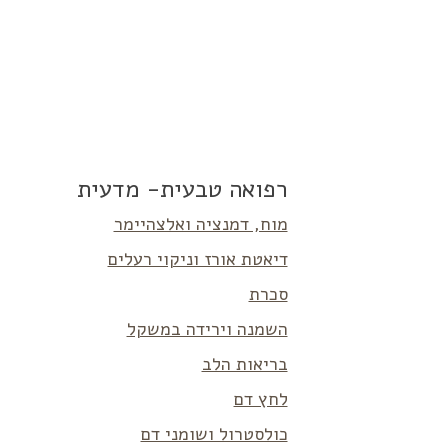
רפואה טבעית- מדעית
מוח, דמנציה ואלצהיימר
דיאטת אורז וניקוי רעלים
סכרת
השמנה וירידה במשקל
בריאות הלב
לחץ דם
כולסטרול ושומני דם