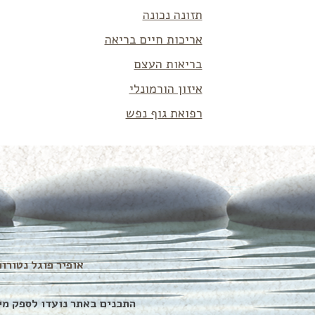
תזונה נכונה
אריכות חיים בריאה
בריאות העצם
איזון הורמונלי
רפואת גוף נפש
אופיר פוגל נטורופת – כל ה
התכנים באתר נועדו לספק מי