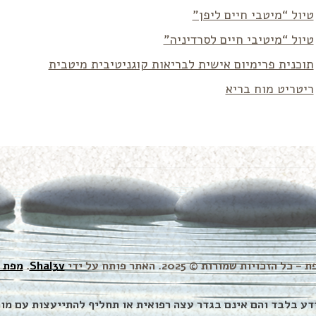
טיול “מיטבי חיים ליפן”
טיול “מיטיבי חיים לסרדיניה”
תוכנית פרימיום אישית לבריאות קוגניטיבית מיטבית
ריטריט מוח בריא
זכויות שמורות © 2025. האתר פותח על ידי
Shal3v
.
מפת 
דע בלבד והם אינם בגדר עצה רפואית או תחליף להתייעצות עם מו