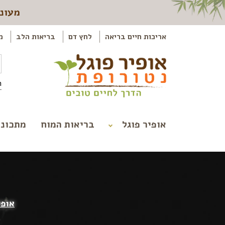
מעוני
אריכות חיים בריאה
לחץ דם
בריאות הלב
מ
ה
אופיר פוגל
בריאות המוח
מתכוני
אופי