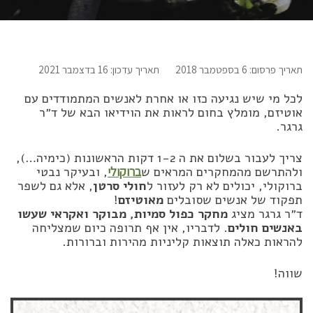
תאריך פרסום: 6 בספטמבר 2018
תאריך עדכון: 16 בדצמבר 2021
לכל מי שיש נגיעה כזו או אחרת לאנשים המתמודדים עם
אוטיזם, מומלץ בחום לראות את הוידיאו הבא של ד״ר
גרגר.
צריך לעבור בשלום את ה 1-2 דקות הראשונות (כימיה…),
ולהתרשם מהמחקרים המראים ש
ברוקולי
, ובעיקר נבטי
ברוקולי, יכולים לא רק לעזור ל
חולי סרטן
, אלא גם לשפר
תפקוד של אנשים שסובלים
מאוטיזם
!
ד״ר גרגר מציג
מחקר כפול סמיות, מבוקר ואקראי שעשו
באנשים חולים
. לדבריו, אין אף תרופה כיום שמצליחה
להראות כאלה תוצאות קליניות מהירות וברורות.
שווה!