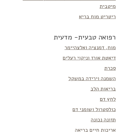
מיטבית
ריטריט מוח בריא
רפואה טבעית- מדעית
מוח, דמנציה ואלצהיימר
דיאטת אורז וניקוי רעלים
סכרת
השמנה וירידה במשקל
בריאות הלב
לחץ דם
כולסטרול ושומני דם
תזונה נכונה
אריכות חיים בריאה