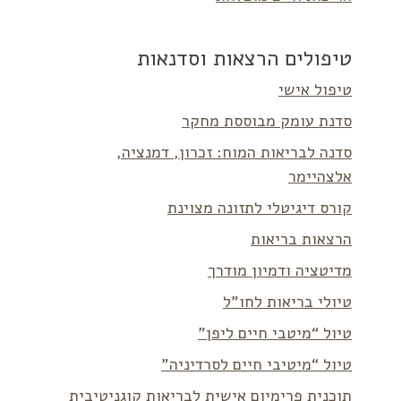
טיפולים הרצאות וסדנאות
טיפול אישי
סדנת עומק מבוססת מחקר
סדנה לבריאות המוח: זכרון, דמנציה,
אלצהיימר
קורס דיגיטלי לתזונה מצוינת
הרצאות בריאות
מדיטציה ודמיון מודרך
טיולי בריאות לחו”ל
טיול “מיטבי חיים ליפן”
טיול “מיטיבי חיים לסרדיניה”
תוכנית פרימיום אישית לבריאות קוגניטיבית