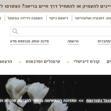
ינים להעמיק או להתחיל דרך חיים בריאה? הצטרפו ל
וח, דמנציה ואלצהיימר
דיאטת ניקוי
השמנה וירידה במשקל
כ
תחברות
הרשמה
סדנת עומק מבוססת מדע
ם
קורס דיגיטלי
טיפולים וסדנאות
הרצאו
וגל נטורופת
>>
התזונה המתאימה ביותר למניעת סוכרת וס