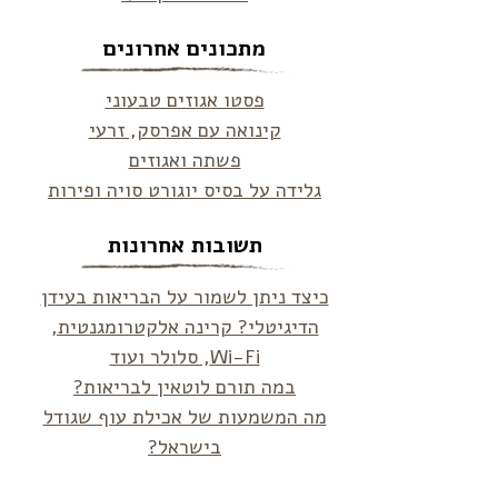
מתכונים אחרונים
פסטו אגוזים טבעוני
קינואה עם אפרסק, זרעי
פשתה ואגוזים
גלידה על בסיס יוגורט סויה ופירות
תשובות אחרונות
כיצד ניתן לשמור על הבריאות בעידן
הדיגיטלי? קרינה אלקטרומגנטית,
Wi-Fi, סלולר ועוד
במה תורם לוטאין לבריאות?
מה המשמעות של אכילת עוף שגודל
בישראל?