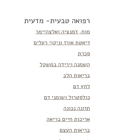
רפואה טבעית- מדעית
מוח, דמנציה ואלצהיימר
דיאטת אורז וניקוי רעלים
סכרת
השמנה וירידה במשקל
בריאות הלב
לחץ דם
כולסטרול ושומני דם
תזונה נכונה
אריכות חיים בריאה
בריאות העצם