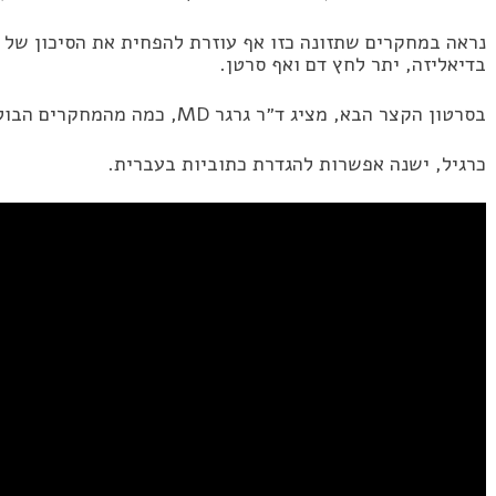
נראה במחקרים שתזונה כזו אף עוזרת להפחית את הסיכון של ס
בדיאליזה, יתר לחץ דם ואף סרטן.
בסרטון הקצר הבא, מציג ד״ר גרגר MD, כמה מהמחקרים הבולטים התומכים בגישה זו.
כרגיל, ישנה אפשרות להגדרת כתוביות בעברית.