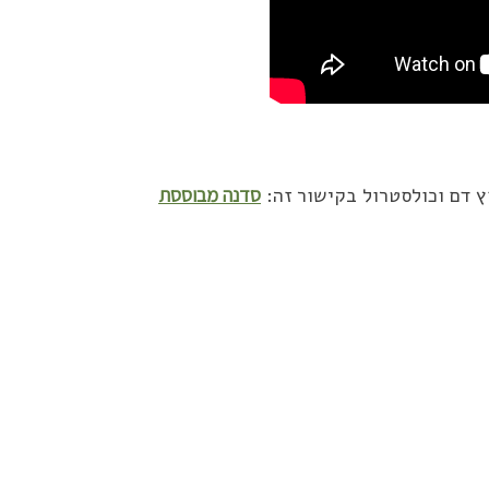
ץ דם וכולסטרול בקישור זה:
סדנה מבוססת