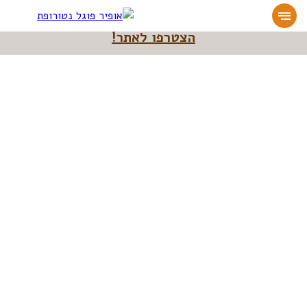
מעוניינים להעמיק או להתחיל דרך חיים בריאה?
הצטרפו לאתר!
אופיר פוגל נטורופת
>>
השפעת אכילת סויה על בריאות הלב והכולסטרול
השפעת אכילת סויה על
בריאות הלב והכולסטרול