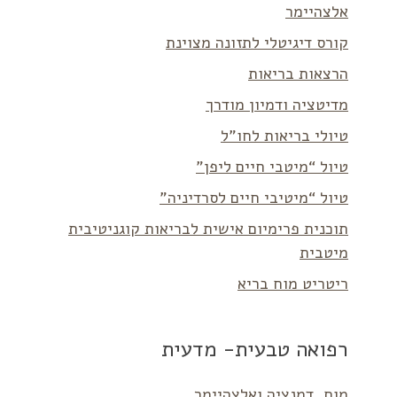
אלצהיימר
קורס דיגיטלי לתזונה מצוינת
הרצאות בריאות
מדיטציה ודמיון מודרך
טיולי בריאות לחו”ל
טיול “מיטבי חיים ליפן”
טיול “מיטיבי חיים לסרדיניה”
תוכנית פרימיום אישית לבריאות קוגניטיבית
מיטבית
ריטריט מוח בריא
רפואה טבעית- מדעית
מוח, דמנציה ואלצהיימר