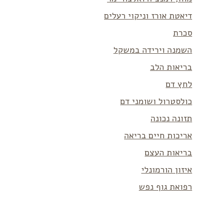
דיאטת אורז וניקוי רעלים
סכרת
השמנה וירידה במשקל
בריאות הלב
לחץ דם
כולסטרול ושומני דם
תזונה נכונה
אריכות חיים בריאה
בריאות העצם
איזון הורמונלי
רפואת גוף נפש