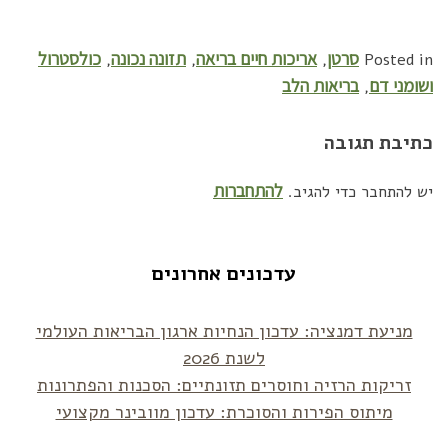
סרטן
אריכות חיים בריאה
תזונה נכונה
כולסטרול
,
,
,
Posted in
ושומני דם
בריאות הלב
,
כתיבת תגובה
להתחברות
יש להתחבר כדי להגיב.
עדכונים אחרונים
מניעת דמנציה: עדכון הנחיות ארגון הבריאות העולמי
לשנת 2026
זריקות הרזיה וחוסרים תזונתיים: הסכנות והפתרונות
מיתוס הפירות והסוכרת: עדכון מוובינר מקצועי