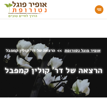
מעוניינים להעמיק או להתחיל דרך חיים בריאה?
הצטרפו לאתר!
אופיר פוגל נטורופת
>>
הרצאה של דר’ קולין קמפבל
הרצאה של דר’ קולין קמפבל