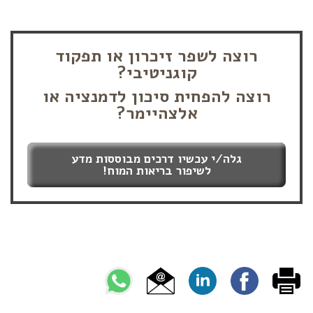
רוצה לשפר זיכרון או תפקוד
קוגניטיבי?
רוצה להפחית סיכון לדמנציה או
אלצהיימר?
גלה/י עכשיו דרכים מבוססות מדע
לשיפור בריאות המוח!