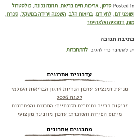
סרטן
אריכות חיים בריאה
תזונה נכונה
כולסטרול
,
,
,
Posted in
ושומני דם
לחץ דם
בריאות הלב
השמנה וירידה במשקל
סכרת
,
,
,
,
,
מוח, דמנציה ואלצהיימר
כתיבת תגובה
להתחברות
יש להתחבר כדי להגיב.
עדכונים אחרונים
מניעת דמנציה: עדכון הנחיות ארגון הבריאות העולמי
לשנת 2026
זריקות הרזיה וחוסרים תזונתיים: הסכנות והפתרונות
מיתוס הפירות והסוכרת: עדכון מוובינר מקצועי
מתכונים אחרונים