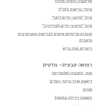
מדיטציה ודמיון מודרך
טיולי בריאות לחו”ל
טיול “מיטבי חיים ליפן”
טיול “מיטיבי חיים לסרדיניה”
תוכנית פרימיום אישית לבריאות קוגניטיבית
מיטבית
ריטריט מוח בריא
רפואה טבעית- מדעית
מוח, דמנציה ואלצהיימר
דיאטת אורז וניקוי רעלים
סכרת
השמנה וירידה במשקל