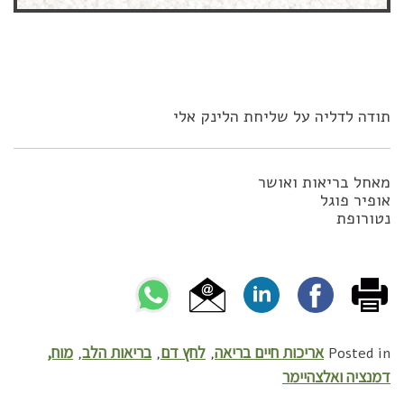
תודה לדליה על שליחת הלינק אלי
מאחל בריאות ואושר
אופיר פוגל
נטורופת
אריכות חיים בריאה
לחץ דם
בריאות הלב
מוח,
,
,
,
Posted in
דמנציה ואלצהיימר