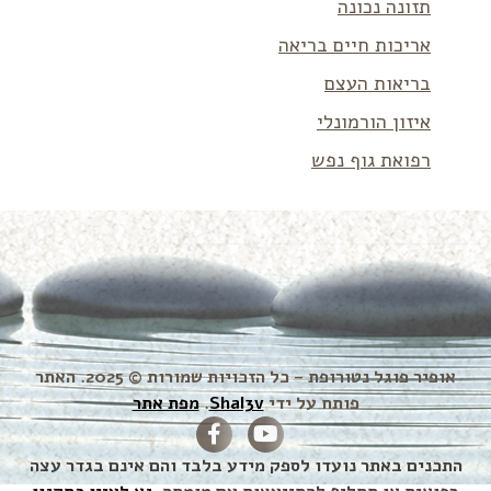
תזונה נכונה
אריכות חיים בריאה
בריאות העצם
איזון הורמונלי
רפואת גוף נפש
אופיר פוגל נטורופת – כל הזכויות שמורות © 2025. האתר
פותח על ידי
Shal3v
.
מפת אתר
התכנים באתר נועדו לספק מידע בלבד והם אינם בגדר עצה