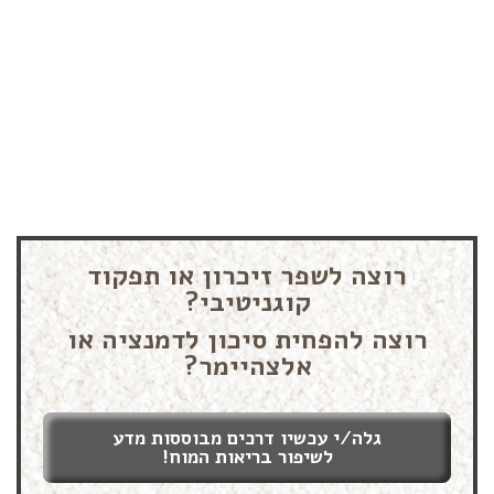
רוצה לשפר זיכרון או תפקוד
קוגניטיבי?
רוצה להפחית סיכון לדמנציה או
אלצהיימר?
גלה/י עכשיו דרכים מבוססות מדע
לשיפור בריאות המוח!