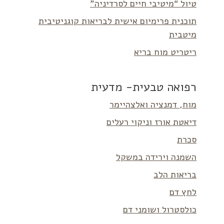
טיול “מיטיבי חיים לסרדיניה”
תוכנית פרימיום אישית לבריאות קוגניטיבית
מיטבית
ריטריט מוח בריא
רפואה טבעית- מדעית
מוח, דמנציה ואלצהיימר
דיאטת אורז וניקוי רעלים
סכרת
השמנה וירידה במשקל
בריאות הלב
לחץ דם
כולסטרול ושומני דם