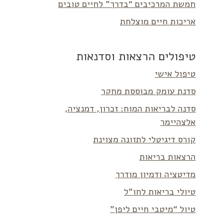
חמשת המרכיבים “בדרך” לחיים טובים
אריכות חיים מוצלחת
טיפולים הרצאות וסדנאות
טיפול אישי
סדנת עומק מבוססת מחקר
סדנה לבריאות המוח: זכרון, דמנציה,
אלצהיימר
קורס דיגיטלי לתזונה מצוינת
הרצאות בריאות
מדיטציה ודמיון מודרך
טיולי בריאות לחו”ל
טיול “מיטבי חיים ליפן”