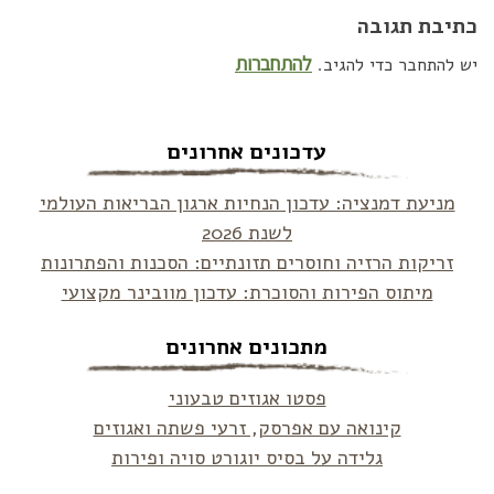
כתיבת תגובה
להתחברות
יש להתחבר כדי להגיב.
עדכונים אחרונים
מניעת דמנציה: עדכון הנחיות ארגון הבריאות העולמי
לשנת 2026
זריקות הרזיה וחוסרים תזונתיים: הסכנות והפתרונות
מיתוס הפירות והסוכרת: עדכון מוובינר מקצועי
מתכונים אחרונים
פסטו אגוזים טבעוני
קינואה עם אפרסק, זרעי פשתה ואגוזים
גלידה על בסיס יוגורט סויה ופירות