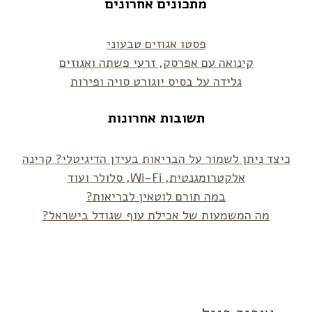
מתכונים אחרונים
פסטו אגוזים טבעוני
קינואה עם אפרסק, זרעי פשתה ואגוזים
גלידה על בסיס יוגורט סויה ופירות
תשובות אחרונות
כיצד ניתן לשמור על הבריאות בעידן הדיגיטלי? קרינה
אלקטרומגנטית, Wi-Fi, סלולר ועוד
במה תורם לוטאין לבריאות?
מה המשמעות של אכילת עוף שגודל בישראל?