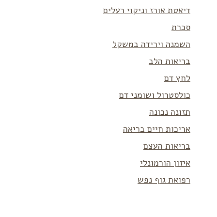
דיאטת אורז וניקוי רעלים
סכרת
השמנה וירידה במשקל
בריאות הלב
לחץ דם
כולסטרול ושומני דם
תזונה נכונה
אריכות חיים בריאה
בריאות העצם
איזון הורמונלי
רפואת גוף נפש