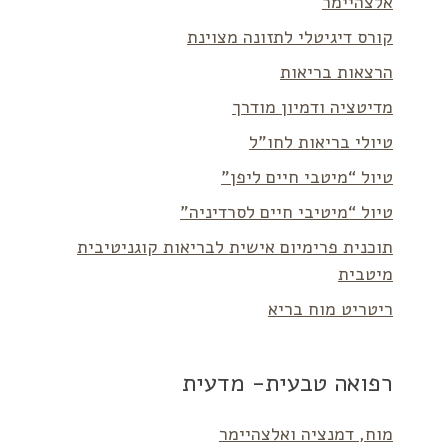
אלצהיימר
קורס דיגיטלי לתזונה מצוינת
הרצאות בריאות
מדיטציה ודמיון מודרך
טיולי בריאות לחו”ל
טיול “מיטבי חיים ליפן”
טיול “מיטיבי חיים לסרדיניה”
תוכנית פרימיום אישית לבריאות קוגניטיבית
מיטבית
ריטריט מוח בריא
רפואה טבעית- מדעית
מוח, דמנציה ואלצהיימר