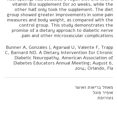
vitamin B12 supplement for 20 weeks, while the
other half only took the supplement. The diet
group showed greater improvements in some pain
measures and body weight, as compared with the
control group. This study demonstrates the
promise of a dietary approach to diabetic nerve
pain and other microvascular complications.
Bunner A, Gonzales J, Agarwal U, Valente F, Trapp
C, Barnard ND. A Dietary Intervention for Chronic
Diabetic Neuropathy. American Association of
Diabetes Educators Annual Meeting; August 6,
2014; Orlando, Fla
מאחל בריאות ואושר
אופיר פוגל
נטורופת