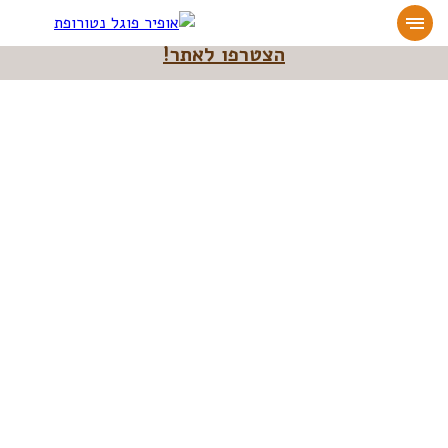
מעוניינים להעמיק או להתחיל דרך חיים בריאה?
הצטרפו לאתר!
אופיר פוגל נטורופת
>>
הפחתת כאב עצבי לסכרתיים
הפחתת כאב עצבי לסכרתיים