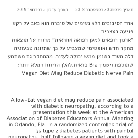
תאריך פרסום: 30 בספטמבר 2018
תאריך עדכון: 5 בפברואר 2019
אחד הסיבוכים הלא נעימים של סוכרת הוא כאב על רקע
פגיעה בעצבים.
“ארגון רופאים למען רפואה אחראית” מדווח על תוצאות
מחקר חדש ואופטימי שמצביע על כך שתזונה טבעונית
דלה מאוד בשומן ממש יכולה לעזור. מהמחקר גם משתמע
שתוספת ויטמין B12 כדאית.להלן הדיווח המלא יותר:
Vegan Diet May Reduce Diabetic Nerve Pain
A low-fat vegan diet may reduce pain associated
with diabetic neuropathy, according to a
presentation this week at the American
Association of Diabetes Educators Annual Meeting
in Orlando, Fla. In a randomized controlled trial of
35 type 2 diabetes patients with painful
neuropathy, half followed a vegan diet and took a