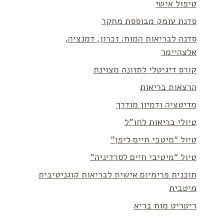
טיפול אישי
סדנת עומק מבוססת מחקר
סדנה לבריאות המוח: זכרון, דמנציה,
אלצהיימר
קורס דיגיטלי לתזונה מצוינת
הרצאות בריאות
מדיטציה ודמיון מודרך
טיולי בריאות לחו”ל
טיול “מיטבי חיים ליפן”
טיול “מיטיבי חיים לסרדיניה”
תוכנית פרימיום אישית לבריאות קוגניטיבית
מיטבית
ריטריט מוח בריא