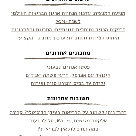
מניעת דמנציה: עדכון הנחיות ארגון הבריאות העולמי
לשנת 2026
זריקות הרזיה וחוסרים תזונתיים: הסכנות והפתרונות
מיתוס הפירות והסוכרת: עדכון מוובינר מקצועי
מתכונים אחרונים
פסטו אגוזים טבעוני
קינואה עם אפרסק, זרעי פשתה ואגוזים
גלידה על בסיס יוגורט סויה ופירות
תשובות אחרונות
כיצד ניתן לשמור על הבריאות בעידן הדיגיטלי? קרינה
אלקטרומגנטית, Wi-Fi, סלולר ועוד
במה תורם לוטאין לבריאות?