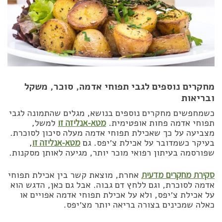
מחקרים נוספים לגבי תפוחי אדמה, סוכר, משקל
ובריאות
כשמחפשים מחקרים נוספים בנושא, מגלים שהתמונה לגבי
תפוחי אדמה פחות אופטימית.
מטא-אנליזה זו
למשל,
מצביעה על כך שאכילת תפוחי אדמה מעלה סיכון לסוכרת.
בעיקר כשמדובר על אכילת צ׳יפס. גם
מטא-אנליזה זו
,
שפורסמה בעיתון רפואי מוכר יותר, מגיעה לאותן מסקנות.
סקירת מחקרים מדעית
אחרת, מוצאת קשר בין אכילת תפוחי
אדמה לסוכרת, וגם ללחץ דם גבוה. אבל גם כאן, הדגש הוא
על אכילת צ׳יפס, ולא על אכילת תפוחי אדמה אפויים או
כאלה שמכינים בצורה בריאה יותר מצ׳יפס.