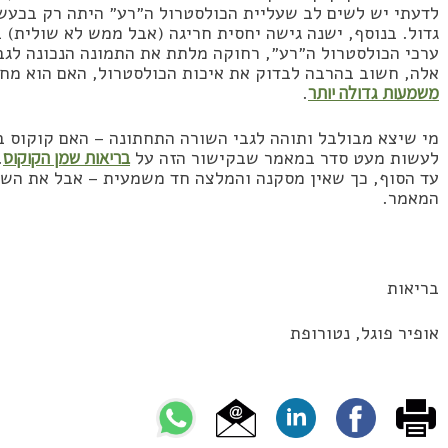
לדעתי יש לשים לב שעליית הכולסטרול ה״רע״ היתה רק בכעשר
גדול. בנוסף, ישנה גישה יחסית חריגה (אבל ממש לא שולית)
ערכי הכולסטרול ה״רע״, רחוקה מלתת את התמונה הנכונה לגב
אלה, חשוב בהרבה לבדוק את איכות הכולסטרול, האם הוא מחו
משמעות גדולה יותר
.
מי שיצא מבולבל ותוהה לגבי השורה התחתונה – האם קוקוס ברי
לעשות מעט סדר במאמר שבקישור הזה על
בריאות שמן הקוקוס
.
עד הסוף, כך שאין מסקנה והמלצה חד משמעית – אבל את השו
המאמר.
בריאות
אופיר פוגל, נטורופת