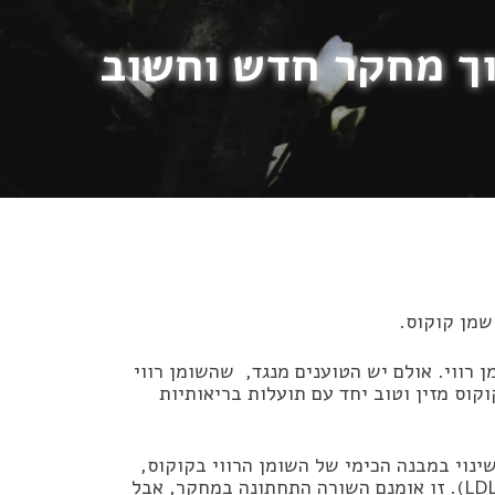
ך מחקר חדש וחשוב
שמן קוקוס.
 רווי. אולם יש הטוענים מנגד, שהשומן רווי
וקוס מזין וטוב יחד עם תועלות בריאותיות
ינוי במבנה הכימי של השומן הרווי בקוקוס,
שימוש בשמן קוקוס אכן מעלה את רמות הכולסטרול ה״רע״ ( LDL). זו אומנם השורה התחתונה במחקר, אבל