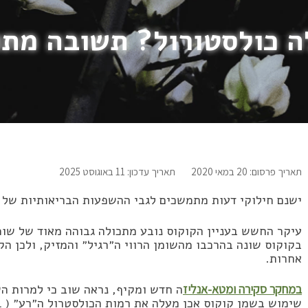
ה כולסטורול? תשובה מתו
תאריך פרסום: 20 במאי 2020
תאריך עדכון: 11 באוגוסט 2025
ישנם חילוקי דעות מתמשכים לגבי ההשפעות הבריאותיות של 
עיקר החשש בעניין הקוקוס נובע מתכולה גבוהה מאוד של שומן
בקוקוס שונה בהרכבו מהשומן הרווי ה״רגיל״ והמזיק, ולכן הק
אחרות.
במחקר סקירה ומטא-אנליז
ה חדש ומקיף, נראה שוב כי למרות הש