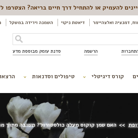
ינים להעמיק או להתחיל דרך חיים בריאה? הצטרפו ל
וח, דמנציה ואלצהיימר
דיאטת ניקוי
השמנה וירידה במשקל
כ
תחברות
הרשמה
סדנת עומק מבוססת מדע
ם
קורס דיגיטלי
טיפולים וסדנאות
הרצאו
ופת
>>
האם שמן קוקוס מעלה כולסטורול? תשובה מתוך מ