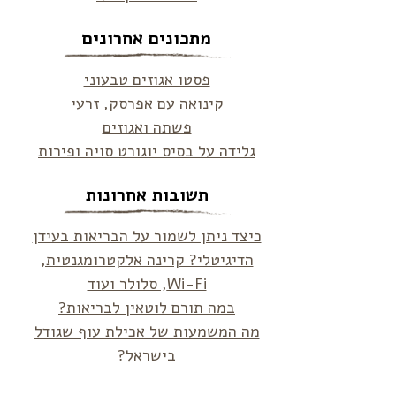
מתכונים אחרונים
פסטו אגוזים טבעוני
קינואה עם אפרסק, זרעי
פשתה ואגוזים
גלידה על בסיס יוגורט סויה ופירות
תשובות אחרונות
כיצד ניתן לשמור על הבריאות בעידן
הדיגיטלי? קרינה אלקטרומגנטית,
Wi-Fi, סלולר ועוד
במה תורם לוטאין לבריאות?
מה המשמעות של אכילת עוף שגודל
בישראל?