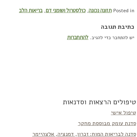
תזונה נכונה
כולסטרול ושומני דם
בריאות הלב
,
,
Posted in
כתיבת תגובה
להתחברות
יש להתחבר כדי להגיב.
טיפולים הרצאות וסדנאות
טיפול אישי
סדנת עומק מבוססת מחקר
סדנה לבריאות המוח: זכרון, דמנציה, אלצהיימר