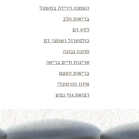
השמנה וירידה במשקל
בריאות הלב
לחץ דם
כולסטרול ושומני דם
תזונה נכונה
אריכות חיים בריאה
בריאות העצם
איזון הורמונלי
רפואת גוף נפש