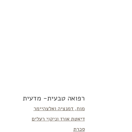
רפואה טבעית- מדעית
מוח, דמנציה ואלצהיימר
דיאטת אורז וניקוי רעלים
סכרת