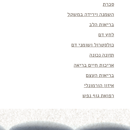
סכרת
השמנה וירידה במשקל
בריאות הלב
לחץ דם
כולסטרול ושומני דם
תזונה נכונה
אריכות חיים בריאה
בריאות העצם
איזון הורמונלי
רפואת גוף נפש