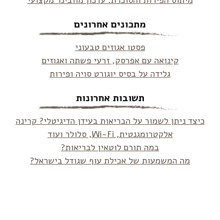
מיתוס הפירות והסוכרת: עדכון מוובינר מקצועי
מתכונים אחרונים
פסטו אגוזים טבעוני
קינואה עם אפרסק, זרעי פשתה ואגוזים
גלידה על בסיס יוגורט סויה ופירות
תשובות אחרונות
כיצד ניתן לשמור על הבריאות בעידן הדיגיטלי? קרינה
אלקטרומגנטית, Wi-Fi, סלולר ועוד
במה תורם לוטאין לבריאות?
מה המשמעות של אכילת עוף שגודל בישראל?