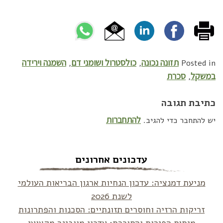
תזונה נכונה
כולסטרול ושומני דם
השמנה וירידה
,
,
Posted in
במשקל
סכרת
,
כתיבת תגובה
להתחברות
יש להתחבר כדי להגיב.
עדכונים אחרונים
מניעת דמנציה: עדכון הנחיות ארגון הבריאות העולמי
לשנת 2026
זריקות הרזיה וחוסרים תזונתיים: הסכנות והפתרונות