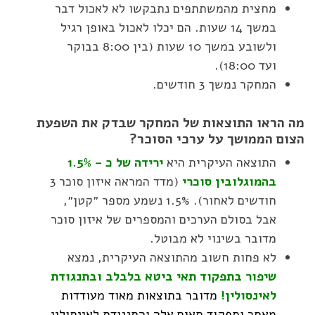
מחצית מהמשתתפים נתבקשו לא לאכול דבר
במשך 14 שעות. הם יכלו לאכול באופן רגיל
ולשובע במשך 10 שעות (בין 8:00 בבוקר
ועד 18:00).
המחקר נמשך 3 חודשים.
מה הראו התוצאות של המחקר שבדק את השפעת
הצום הממושך על ערכי הסוכר?
התוצאה העיקרית היא
ירידה של כ – 1.5%
בהמוגלובין סוכרי
(מדד המראה איזון סוכר 3
חודשים לאחור). 1.5% נשמע מספר ״קטן״,
אבל בסולם הערכים והמספרים של איזון סוכר
מדובר בשינוי לא מבוטל.
לא פחות חשוב מהתוצאה העיקרית, נמצא
שיפור בתפקוד תאי ביטא בלבלב ובתנגודת
לאינסולין!
מדובר בתוצאות מאוד מעודדות
מאחר ותפקוד תאים אלה והתנגודת לאינסולין