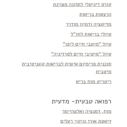
קורס דיגיטלי לתזונה מצוינת
הרצאות בריאות
מדיטציה ודמיון מודרך
טיולי בריאות לחו”ל
טיול “מיטבי חיים ליפן”
טיול “מיטיבי חיים לסרדיניה”
תוכנית פרימיום אישית לבריאות קוגניטיבית
מיטבית
ריטריט מוח בריא
רפואה טבעית- מדעית
מוח, דמנציה ואלצהיימר
דיאטת אורז וניקוי רעלים