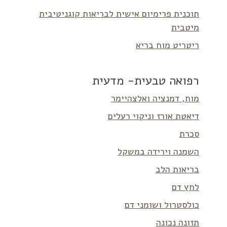
תוכנית פרימיום אישית לבריאות קוגניטיבית
מיטבית
ריטריט מוח בריא
רפואה טבעית- מדעית
מוח, דמנציה ואלצהיימר
דיאטת אורז וניקוי רעלים
סכרת
השמנה וירידה במשקל
בריאות הלב
לחץ דם
כולסטרול ושומני דם
תזונה נכונה