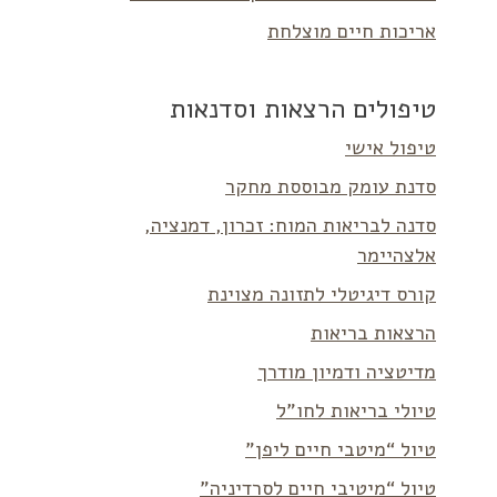
אריכות חיים מוצלחת
טיפולים הרצאות וסדנאות
טיפול אישי
סדנת עומק מבוססת מחקר
סדנה לבריאות המוח: זכרון, דמנציה,
אלצהיימר
קורס דיגיטלי לתזונה מצוינת
הרצאות בריאות
מדיטציה ודמיון מודרך
טיולי בריאות לחו”ל
טיול “מיטבי חיים ליפן”
טיול “מיטיבי חיים לסרדיניה”