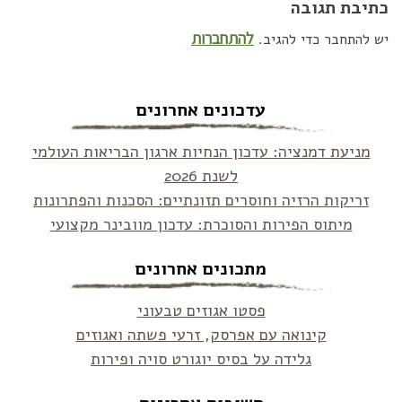
כתיבת תגובה
להתחברות
יש להתחבר כדי להגיב.
עדכונים אחרונים
מניעת דמנציה: עדכון הנחיות ארגון הבריאות העולמי
לשנת 2026
זריקות הרזיה וחוסרים תזונתיים: הסכנות והפתרונות
מיתוס הפירות והסוכרת: עדכון מוובינר מקצועי
מתכונים אחרונים
פסטו אגוזים טבעוני
קינואה עם אפרסק, זרעי פשתה ואגוזים
גלידה על בסיס יוגורט סויה ופירות