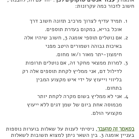
חשוב לזכור כמה עקרונות:
תמיד עדיף לצרוך מרכיב תזונה חשוב דרך
אוכל בריא, במקום בעזרת תוספים.
אם נוטלים תוספי אומגה 3, חשוב שיהיו אלה
באיכות גבוהה ושמורים היטב מפני
חימצון-יתר מאור ו/או מחום.
למרות ממצאי מחקר זה, אם נוטלים תרופות
לדילול דם, אני ממליץ לקחת תוספים אלה רק
בליווי וייעוץ על ידי איש מקצוע המבין
בתחום.
אני לא ממליץ בשום מקרה לקחת יותר
מכמוסה אחת ביום של שמן דגים ללא ייעוץ
מקצועי הולם.
במאמר זה מהעבר
, ניסיתי לענות על שאלות בוערות נוספות
בעניין אומגה 3. בין השאר ניתן למצוא תשובות לשאלות