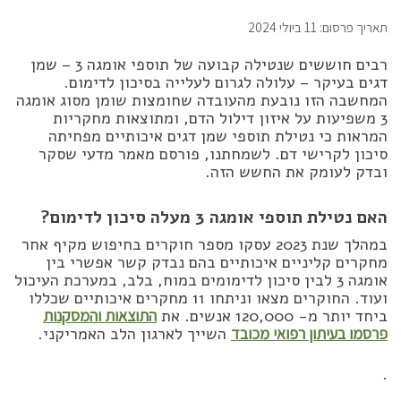
תאריך פרסום: 11 ביולי 2024
רבים חוששים שנטילה קבועה של תוספי אומגה 3 – שמן
דגים בעיקר – עלולה לגרום לעלייה בסיכון לדימום.
המחשבה הזו נובעת מהעובדה שחומצות שומן מסוג אומגה
3 משפיעות על איזון דילול הדם, ומתוצאות מחקריות
המראות כי נטילת תוספי שמן דגים איכותיים מפחיתה
סיכון לקרישי דם. לשמחתנו, פורסם מאמר מדעי שסקר
ובדק לעומק את החשש הזה.
האם נטילת תוספי אומגה 3 מעלה סיכון לדימום?
במהלך שנת 2023 עסקו מספר חוקרים בחיפוש מקיף אחר
מחקרים קליניים איכותיים בהם נבדק קשר אפשרי בין
אומגה 3 לבין סיכון לדימומים במוח, בלב, במערכת העיכול
ועוד. החוקרים מצאו וניתחו 11 מחקרים איכותיים שכללו
ביחד יותר מ- 120,000 אנשים. את
התוצאות והמסקנות
פרסמו בעיתון רפואי מכובד
השייך לארגון הלב האמריקני.
.