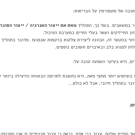
טובה של מטפורמין על הבריאות:
מאט את ייצור האנרגיה / ייצור הסוכר
ון החיידקים ושאר בעלי החיים במערכת העיכול.
וטי בהקשר זה, הכוונה ליצירת צלקות ברקמות שנפגעו. מדובר בתהליך
ות לפגוע בלב ובאיברים חשובים נוספים.
ים, היא בעיקר השפעה טובה על:
בשימוש יותר מחצי מאה, היא נחשבת לתרופה הבטוחה והיעילה ביותר ל
ובר בתהליך חיובי, אבל לא כולם…
ן.
ך החיים שלהם. עבור בני אדם, נראה כי עבור סכרתיים זו אכן התרופה