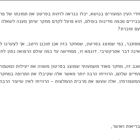
חדי העין המעורים בנושא, יכלו כנראה לזהות בסרטון את תמונתו של פרו
בכירים מכמה מדינות בעולם, הוא פועל לקדם מחקר שיתן מענה לשאלה ה
עם סוכרת?
מסתבר, כפי שמוצג בסרטון, שמחקר כזה אכן תוכנן היטב, אך לצערנו לא
אינה דבר אטרקטיבי. דוגמא זו, ממחישה עד כמה עולם הרפואה נתון לח
אגב זה, מחקר מאוד משמעותי שמוצג בסרטון משווה את יעילות המטפור
החיים שלהם, הרוויחו הרבה יותר מאשר אלה שקיבלו את התרופה במחקר. 
המטפורמין. אלה שעשו את מרבית ההמלצות – הרוויחו לאין שיעור הרבה 
בריאות ואושר,