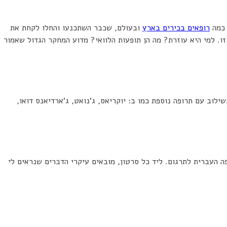
 כמה
רופאים בכירים בארץ
ובעולם, שכבר השתכנעו והחלו לקחת את
ו. למי היא עוזרת? מה הן תופעות הלוואי? מדוע המחקר הגדול שאמור
לוב עם תרופה נוספת כמו ב: יוקריאס, ג’נואט, ג’ארדיאנס דואו,
ה העברית לתרגום. ליד כל סרטון, מובאים עיקרי הדברים שנראים לי