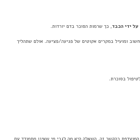
 על ידי הכבד
, כך שרמות הסוכר בדם יורדות.
 חשוב ומועיל במקרים אקוטים של פגיעה/פציעה. אולם שתהליך
טיפול בסוכרת.
 המועדפת בהקשר זה. השאלה היא מה לגבי מי שאינו מתמודד עם