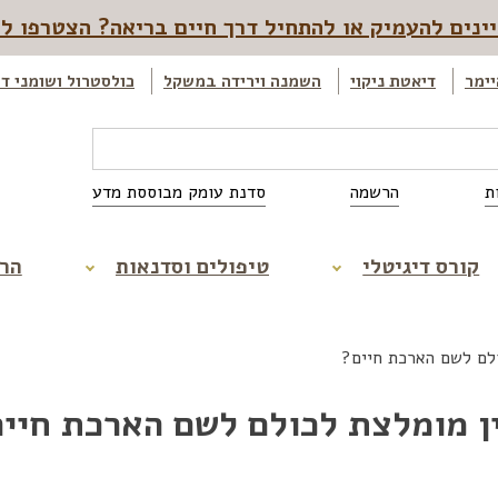
ינים להעמיק או להתחיל דרך חיים בריאה? הצטרפו ל
יימר
דיאטת ניקוי
השמנה וירידה במשקל
כולסטרול ושומני ד
ת
הרשמה
סדנת עומק מבוססת מדע
קורס דיגיטלי
טיפולים וסדנאות
הר
לם לשם הארכת חיים?
ן מומלצת לכולם לשם הארכת חיי