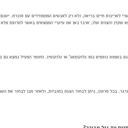
רי לאריכות חיים בריאה, ולא רק לאנשים המתמודדים עם סוכרת. ישנם
א שקדן והצוות שלו, ארכז כאן את עיקרי הממצאים באשר לתרופת פלא ז
בשמות נוספים כמו גלוקופאג’ או גלוקומין. החומר הפעיל נמצא גם בשי
רגר. בכל סרטון, ניתן לבחור הצגת כתוביות, ולאחר מכן לבחור את השפ
ים עד גיל מבוגר?