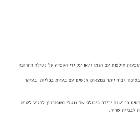
מהתופעות חולפות עם הזמן ו/או על ידי הקפדה על נטילה התרופה
מוות כתוצאה מנזק ישיר של התרופה עצמה. בסיכון גבוה יותר נמצאים אנשים עם בעיות בכליות. בעיקר
חקרים מראים כי ישנה ירידה ביכולת של נוטלי מטפורמין להגיע לשיא
 לבניית שריר.