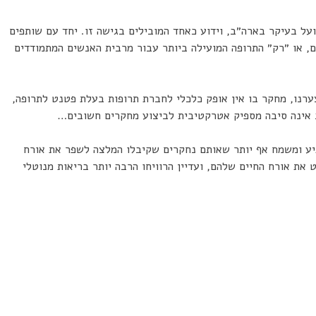
ועל בעיקר בארה״ב, וידוע כאחד המובילים בגישה זו. יחד עם שותפים
, או ״רק״ התרופה המועילה ביותר עבור מרבית האנשים המתמודדים
ערנו, מחקר בו אין אופק כלכלי לחברת תרופות בעלת פטנט לתרופה,
חב אינה סיבה מספיק אטרקטיבית לביצוע מחקרים חשובים…
תיע ומשמח אף יותר שאותם נחקרים שקיבלו המלצה לשפר את אורח
ת אורח החיים שלהם, ועדיין הרוויחו הרבה יותר בריאות מנוטלי