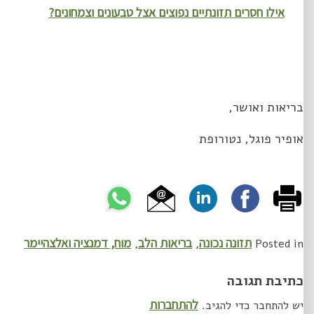
אילו חסרים תזונתיים נפוצים אצל טבעונים וצמחונים?
בריאות ואושר,
אופיר פוגל, נטורופת
תזונה נכונה
בריאות הלב
מוח, דמנציה ואלצהיימר
,
,
Posted in
כתיבת תגובה
להתחברות
יש להתחבר כדי להגיב.