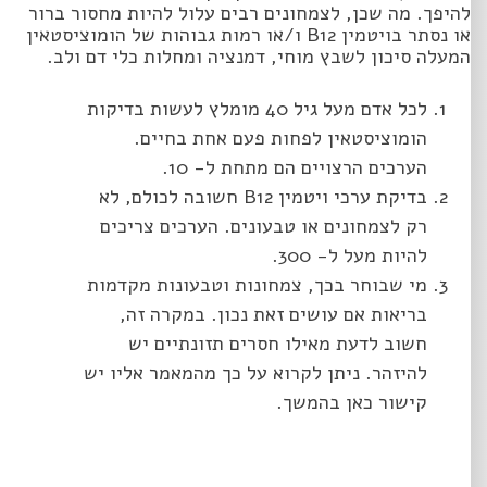
להיפך. מה שכן, לצמחונים רבים עלול להיות מחסור ברור
או נסתר בויטמין B12 ו/או רמות גבוהות של הומוציסטאין
המעלה סיכון לשבץ מוחי, דמנציה ומחלות כלי דם ולב.
לכל אדם מעל גיל 40 מומלץ לעשות בדיקות
הומוציסטאין לפחות פעם אחת בחיים.
הערכים הרצויים הם מתחת ל- 10.
בדיקת ערכי ויטמין B12 חשובה לכולם, לא
רק לצמחונים או טבעונים. הערכים צריכים
להיות מעל ל- 300.
מי שבוחר בכך, צמחונות וטבעונות מקדמות
בריאות אם עושים זאת נכון. במקרה זה,
חשוב לדעת מאילו חסרים תזונתיים יש
להיזהר. ניתן לקרוא על כך מהמאמר אליו יש
קישור כאן בהמשך.