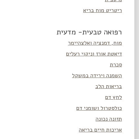
ריטריט מוח בריא
רפואה טבעית- מדעית
מוח, דמנציה ואלצהיימר
דיאטת אורז וניקוי רעלים
סכרת
השמנה וירידה במשקל
בריאות הלב
לחץ דם
כולסטרול ושומני דם
תזונה נכונה
אריכות חיים בריאה