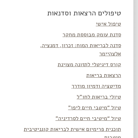
טיפולים הרצאות וסדנאות
טיפול אישי
סדנת עומק מבוססת מחקר
סדנה לבריאות המוח: זכרון, דמנציה,
אלצהיימר
קורס דיגיטלי לתזונה מצוינת
הרצאות בריאות
מדיטציה ודמיון מודרך
טיולי בריאות לחו”ל
טיול “מיטבי חיים ליפן”
טיול “מיטיבי חיים לסרדיניה”
תוכנית פרימיום אישית לבריאות קוגניטיבית
מיטבית