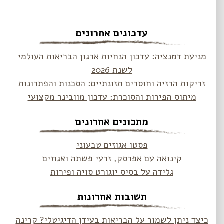
עדכונים אחרונים
מניעת דמנציה: עדכון הנחיות ארגון הבריאות העולמי
לשנת 2026
זריקות הרזיה וחוסרים תזונתיים: הסכנות והפתרונות
מיתוס הפירות והסוכרת: עדכון מוובינר מקצועי
מתכונים אחרונים
פסטו אגוזים טבעוני
קינואה עם אפרסק, זרעי פשתה ואגוזים
גלידה על בסיס יוגורט סויה ופירות
תשובות אחרונות
כיצד ניתן לשמור על הבריאות בעידן הדיגיטלי? קרינה