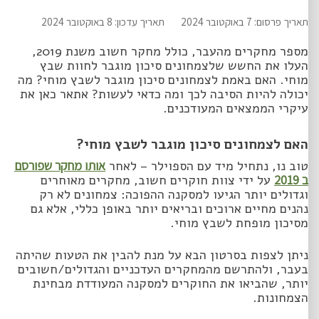
תאריך פרסום: 7 באוקטובר 2024
תאריך עדכון: 8 באוקטובר 2024
מספר מחקרים מהעבר, כולל מחקר חשוב משנת 2019,
העלו את החשש שלצמחונים סיכון מוגבר לחוות שבץ
מוחי. האם באמת לצמחונים סיכון מוגבר לשבץ מוחי? מה
יכולה להיות הסיבה לכך ומה כדאי לעשות? אתאר כאן את
עיקרי הממצאים המעודכנים.
האם לצמחונים סיכון מוגבר לשבץ מוחי?
טוב נו, נתחיל מיד עם הספוילר – לאחר
אותו מחקר שפורסם
ב 2019
על ידי צוות חוקרים חשוב, מחקרים מאוחרים
וגדולים יותר הגיעו למסקנה ההפוכה: צמחונים לא רק
נהנים מחיים ארוכים ובריאים יותר באופן כללי, אלא גם
מסיכון מופחת לשבץ מוחי.
ניתן לצפות בסרטון הבא על מנת להבין את הטעות שהיתה
בעבר, ולהתרשם מהמחקרים העדכניים והגדולים/חשובים
יותר, שהביאו את החוקרים למסקנה המעודדת מבחינת
הצמחונות.