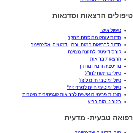
טיפולים הרצאות וסדנאות
טיפול אישי
סדנת עומק מבוססת מחקר
סדנה לבריאות המוח: זכרון, דמנציה, אלצהיימר
קורס דיגיטלי לתזונה מצוינת
הרצאות בריאות
מדיטציה ודמיון מודרך
טיולי בריאות לחו”ל
טיול “מיטבי חיים ליפן”
טיול “מיטיבי חיים לסרדיניה”
תוכנית פרימיום אישית לבריאות קוגניטיבית מיטבית
ריטריט מוח בריא
רפואה טבעית- מדעית
מוח, דמנציה ואלצהיימר