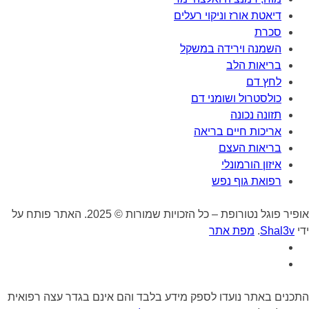
דיאטת אורז וניקוי רעלים
סכרת
השמנה וירידה במשקל
בריאות הלב
לחץ דם
כולסטרול ושומני דם
תזונה נכונה
אריכות חיים בריאה
בריאות העצם
איזון הורמונלי
רפואת גוף נפש
אופיר פוגל נטורופת – כל הזכויות שמורות © 2025. האתר פותח על
ידי
Shal3v
.
מפת אתר
התכנים באתר נועדו לספק מידע בלבד והם אינם בגדר עצה רפואית