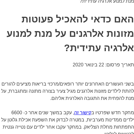
מנת למנוע אלרגיה עתידית?
האם כדאי להאכיל פעוטות
מזונות אלרגנים על מנת למנוע
אלרגיה עתידית?
תאריך פרסום: 22 בינואר 2020
בשני העשורים האחרונים יותר רופאים/מרכזי בריאות מציעים להורים
להתת לילדים מזונות אלרגנים מגיל צעיר בצורה מתונה ומתגברת, על
מנת להפחית את התגובה האלרגית אליהם.
מחקר חדש שפרטיו ב
קישור זה
, עקב במשך שנים אחר כ- 6600
ילדים ממדינות מערביות, במטרה לבדוק את השפעת אכילת גלוטן על
התפתחות מחלת הצליאק. במחקר עקבו אחר ילדים עם נטייה גנטית