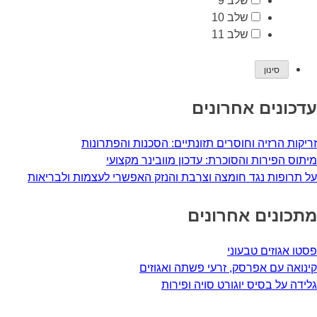
שלב 9
שלב 10
שלב 11
עדכונים אחרונים
זריקות הרזיה וחוסרים תזונתיים: הסכנות והפתרונות
מיתוס הפירות והסוכרת: עדכון מוובינר מקצועי
על תרופות נגד חומצה וצרבת והנזק האפשרי לעצמות ולבריאות
מתכונים אחרונים
פסטו אגוזים טבעוני
קינואה עם אפרסק, זרעי פשתה ואגוזים
גלידה על בסיס יוגורט סויה ופירות