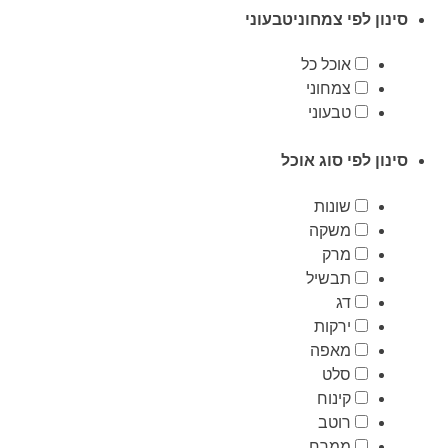
סינון לפי צמחוניטבעוני
אוכל כל
צמחוני
טבעוני
סינון לפי סוג אוכל
שונות
משקה
מרק
תבשיל
דג
ירקות
מאפה
סלט
קינוח
רוטב
ממרח