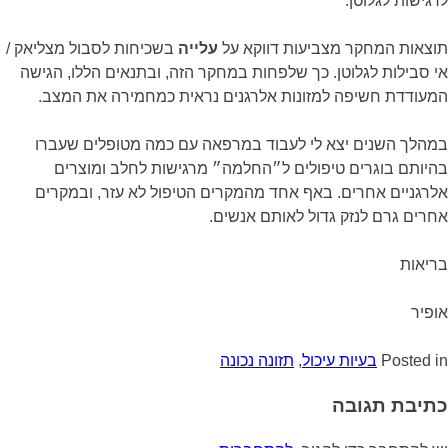
לרגישות לגלוטן.
תוצאות המחקר מצביעות דווקא על
עלייה
בשכיחות לסבול מצליאק /
אי סבילות לגלוטן. כך שלפחות במחקר הזה, ובתנאים הללו, הגישה
המעודדת חשיפה למזונות אלרגנים נראית כמחמירה את המצב.
במהלך השנים יצא לי לעבוד במרפאה עם כמה מטופלים שעברו
בהיותם בוגרים טיפולים ל״החלמה״ מרגישות לחלב ומוצרים
אלרגניים אחרים. באף אחד מהמקרים הטיפול לא עזר, ובמקרים
אחרים גרם לנזק גדול לאותם אנשים.
בריאות
אופיר
Posted in
בעיות עיכול
,
תזונה נכונה
כתיבת תגובה