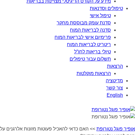
מידע על הקורס הדיגיטלי מצויינות בבריאות
טיפולים וסדנאות
טיפול אישי
סדנת עומק מבוססת מחקר
סדנה לבריאות המוח
פרימיום אישי לבריאות המוח
ריטריט לבריאות המוח
טיולי בריאות לחו”ל
תשלום עבור טיפולים
הרצאות
הרצאות מוקלטות
מדיטציה
צור קשר
English
אופיר פוגל נטורופת
>>
האם כדאי להאכיל פעוטות מזונות אלרגנים על