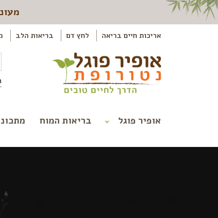
מעוני
אריכות חיים בריאה
לחץ דם
בריאות הלב
מ
ה
אופיר פוגל
בריאות המוח
מתכוני