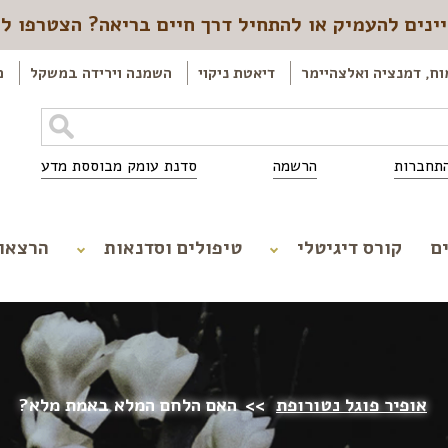
ינים להעמיק או להתחיל דרך חיים בריאה? הצטרפו ל
וח, דמנציה ואלצהיימר
דיאטת ניקוי
השמנה וירידה במשקל
כ
תחברות
הרשמה
סדנת עומק מבוססת מדע
ם
קורס דיגיטלי
טיפולים וסדנאות
הרצאו
אופיר פוגל נטורופת
>>
האם הלחם המלא באמת מלא?