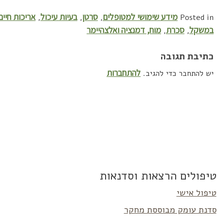
מידע שימושי למטופלים
סרטן
בעיות עיכול
אריכות חיים
,
,
,
Posted in
במשקל
סכרת
מוח, דמנציה ואלצהיימר
,
,
כתיבת תגובה
להתחברות
יש להתחבר כדי להגיב.
טיפולים הרצאות וסדנאות
טיפול אישי
סדנת עומק מבוססת מחקר