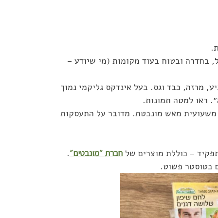
, בחדרה ובטוח בעוד מקומות (מי שיודע –
ע, מרזה, כבד וגס. בעל אינדקס גליקמי נמוך
ם משעועית מאש מונבטת. מדובר על התעסקות
חברת ״מונבטים״
.
ם בטוסטר פשוט.