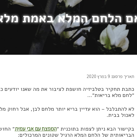
ם הלחם המלא באמת מלא
תאריך פרסום: 9 במרץ 2020
כתבת תחקיר בטלביזיה חושפת לציבור את מה שאנו יודעים כ
״לחם מלא בריאות״…
לא להתבלבל – הוא עדיין בריא יותר מלחם לבן, אבל רחוק מ
לאכול בבית.
בקישור הבא ניתן לצפות בתוכנית ״
המפצח עם אבי עמית
״ החוש
הבריאותית של הלחם המלא הרגיל שקונים המרכולים: