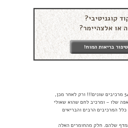
וד קוגניטיבי?
ה או אלצהיימר?
יפור בריאות המוח!
גרגר חיטה שלם שמגיע לטחנת הקמח מפורק ומפורד ל 54 מרכיבים שונים!!! ורק לאחר מכן,
אפה שלו – ומרכיב לחם שהוא שאולי
כלל המרכיבים הרבים והבריאים
המדף שלהם. חלק מהחומרים האלה