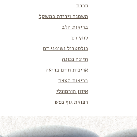
סכרת
השמנה וירידה במשקל
בריאות הלב
לחץ דם
כולסטרול ושומני דם
תזונה נכונה
אריכות חיים בריאה
בריאות העצם
איזון הורמונלי
רפואת גוף נפש