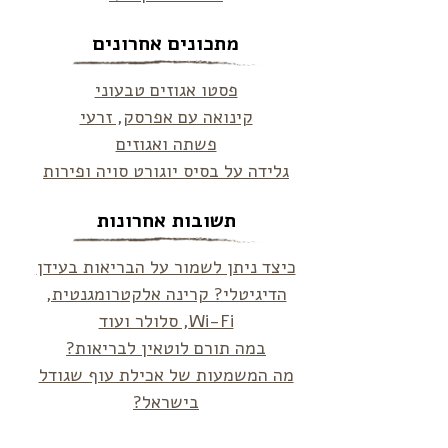
מתכונים אחרונים
פסטו אגוזים טבעוני
קינואה עם אפרסק, זרעי
פשתה ואגוזים
גלידה על בסיס יוגורט סויה ופירות
תשובות אחרונות
כיצד ניתן לשמור על הבריאות בעידן
הדיגיטלי? קרינה אלקטרומגנטית,
Wi-Fi, סלולר ועוד
במה תורם לוטאין לבריאות?
מה המשמעות של אכילת עוף שגודל
בישראל?