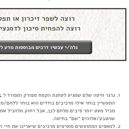
רוצה לשפר זיכרון או תפק
רוצה להפחית סיכון לדמנצי
גלה/י עכשיו דרכים מבוססות מדע לש
התעשיין בוחר אילו מרכיבים בודדים הוא בוחר ללחם/מ
מכיל מעט יותר סיבים מלחם לבן, אבל רחוק מלהכיל את 
שהטבע/אלוהים ״שם״ בחיטה.
למאפים המתועשים מוסיפים מרכיבים שיאריכו את חיי 