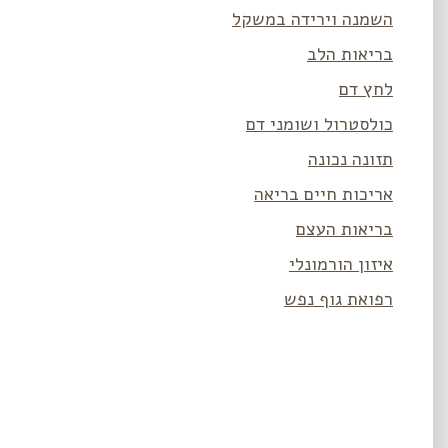
השמנה וירידה במשקל
בריאות הלב
לחץ דם
כולסטרול ושומני דם
תזונה נכונה
אריכות חיים בריאה
בריאות העצם
איזון הורמונלי
רפואת גוף נפש