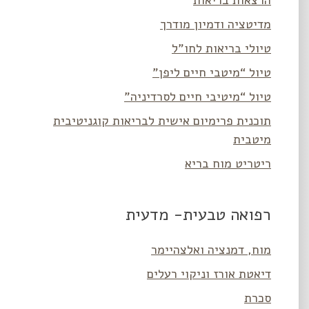
מדיטציה ודמיון מודרך
טיולי בריאות לחו”ל
טיול “מיטבי חיים ליפן”
טיול “מיטיבי חיים לסרדיניה”
תוכנית פרימיום אישית לבריאות קוגניטיבית
מיטבית
ריטריט מוח בריא
רפואה טבעית- מדעית
מוח, דמנציה ואלצהיימר
דיאטת אורז וניקוי רעלים
סכרת