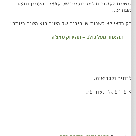
גנטיים הקשורים למטבוליזם של קפאין. מעניין ומעט
מפתיע…
רק כדאי לא לשכוח ש״היריב של הטוב הוא הטוב ביותר״:
תה אחד מעל כולם – תה ירוק מאצ׳ה
לרוויה ולבריאות,
אופיר פוגל, נטורופת