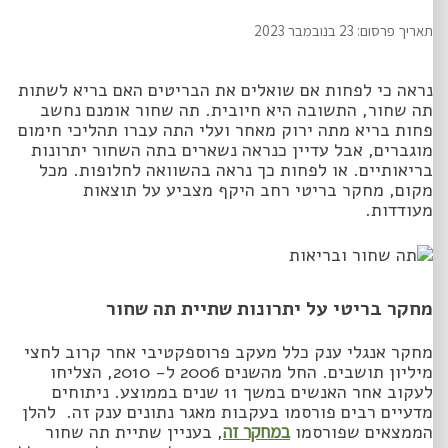
תאריך פרסום: 23 בנובמבר 2023
נראה כי לפחות אם שואלים את הבריטים האם בריא לשתות
תה שחור, התשובה היא חיובית. תה שחור אומנם נחשב
פחות בריא מתה ירוק מאחר ועלי התה עברו תהליכי חימום
מוגברים, אבל עדיין כנראה נשארים בתה השחור יתרונות
בריאותיים. או לפחות כך נראה בהשוואה לחלופות. מכל
מקום, מחקר בריטי רחב היקף מצביע על תוצאות
מעודדות.
מחקר בריטי על יתרונות שתיית תה שחור
מחקר אנגלי ענק כלל מעקב פרוספקטיבי אחר קרוב לחצי
מיליון תושבים. החל מהשנים 2006 ל- 2010, הצליחו
לעקוב אחר האנשים במשך 11 שנים בממוצע. ניתוחים
מדעיים רבים פורסמו בעקבות מאגר נתונים ענק זה. להלן
הממצאים שפורסמו
במחקר זה
, בעניין שתיית תה שחור