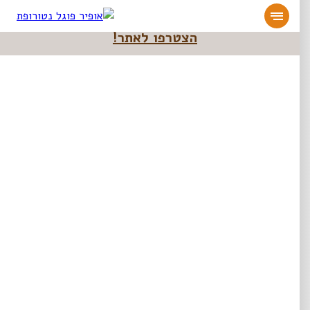
מעוניינים להעמיק או להתחיל דרך חיים בריאה?
הצטרפו לאתר!
אופיר פוגל נטורופת
>>
האם בריא לשתות תה שחור?
האם בריא לשתות תה שחור?