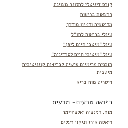
קורס דיגיטלי לתזונה מצוינת
הרצאות בריאות
מדיטציה ודמיון מודרך
טיולי בריאות לחו”ל
טיול “מיטבי חיים ליפן”
טיול “מיטיבי חיים לסרדיניה”
תוכנית פרימיום אישית לבריאות קוגניטיבית
מיטבית
ריטריט מוח בריא
רפואה טבעית- מדעית
מוח, דמנציה ואלצהיימר
דיאטת אורז וניקוי רעלים