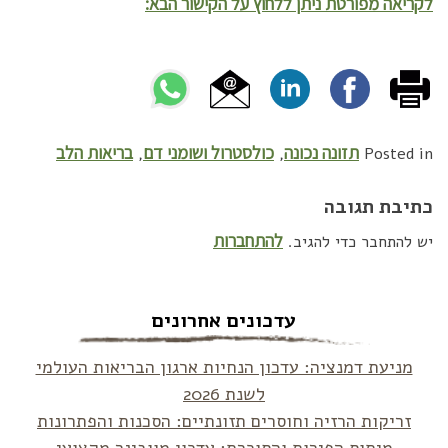
לקריאה מפורטת ניתן ללחוץ על הקישור הבא:
תזונה נכונה
כולסטרול ושומני דם
בריאות הלב
,
,
Posted in
כתיבת תגובה
להתחברות
יש להתחבר כדי להגיב.
עדכונים אחרונים
מניעת דמנציה: עדכון הנחיות ארגון הבריאות העולמי
לשנת 2026
זריקות הרזיה וחוסרים תזונתיים: הסכנות והפתרונות