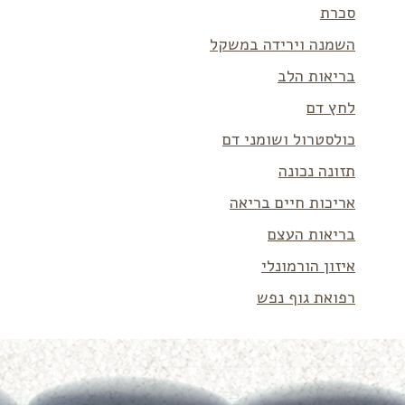
סכרת
השמנה וירידה במשקל
בריאות הלב
לחץ דם
כולסטרול ושומני דם
תזונה נכונה
אריכות חיים בריאה
בריאות העצם
איזון הורמונלי
רפואת גוף נפש