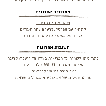
מיתוס הפירות והסוכרת: עדכון מוובינר מקצועי
מתכונים אחרונים
פסטו אגוזים טבעוני
קינואה עם אפרסק, זרעי פשתה ואגוזים
גלידה על בסיס יוגורט סויה ופירות
תשובות אחרונות
כיצד ניתן לשמור על הבריאות בעידן הדיגיטלי? קרינה
אלקטרומגנטית, Wi-Fi, סלולר ועוד
במה תורם לוטאין לבריאות?
מה המשמעות של אכילת עוף שגודל בישראל?