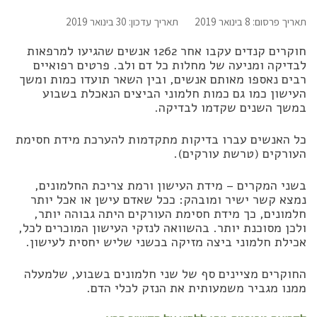
תאריך פרסום: 8 בינואר 2019
תאריך עדכון: 30 בינואר 2019
חוקרים קנדים עקבו אחר 1262 אנשים שהגיעו למרפאות
לבדיקה ומניעה של מחלות כל דם ולב. פרטים רפואיים
רבים נאספו מאותם אנשים, ובין השאר תועדו כמות ומשך
העישון כמו גם כמות חלמוני הביצים הנאכלת בשבוע
במשך השנים שקדמו לבדיקה.
כל האנשים עברו בדיקות מתקדמות להערכת מידת חסימת
העורקים (טרשת עורקים).
בשני המקרים – מידת העישון ורמת צריכת החלמונים,
נמצא קשר ישיר ומובהק: ככל שאדם עישן או אכל יותר
חלמונים, כך מידת חסימת העורקים היתה גבוהה יותר,
ולכן מסוכנת יותר. בהשוואה לנזקי העישון המוכרים לכל,
אכילת חלמוני ביצה מזיקה בכשני שליש יחסית לעישון.
החוקרים מציינים סף של שני חלמונים בשבוע, שלמעלה
ממנו מגביר משמעותית את הנזק לכלי הדם.