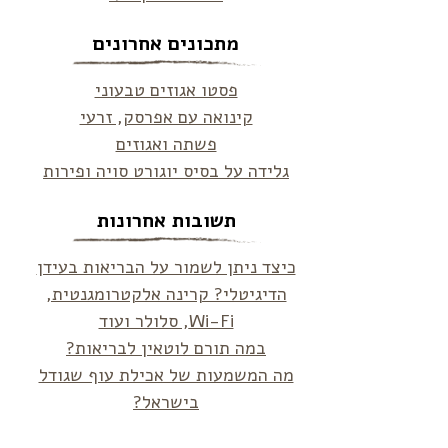
מתכונים אחרונים
פסטו אגוזים טבעוני
קינואה עם אפרסק, זרעי
פשתה ואגוזים
גלידה על בסיס יוגורט סויה ופירות
תשובות אחרונות
כיצד ניתן לשמור על הבריאות בעידן
הדיגיטלי? קרינה אלקטרומגנטית,
Wi-Fi, סלולר ועוד
במה תורם לוטאין לבריאות?
מה המשמעות של אכילת עוף שגודל
בישראל?