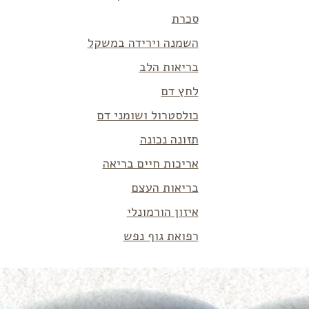
סכרת
השמנה וירידה במשקל
בריאות הלב
לחץ דם
כולסטרול ושומני דם
תזונה נכונה
אריכות חיים בריאה
בריאות העצם
איזון הורמונלי
רפואת גוף נפש