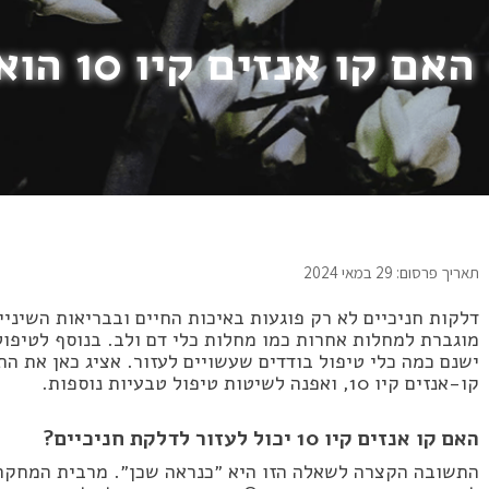
זים קיו 10 הוא חלק מהפתרון?
תאריך פרסום: 29 במאי 2024
דלקות חניכיים לא רק פוגעות באיכות החיים ובבריאות השיני
מוגברת למחלות אחרות כמו מחלות כלי דם ולב. בנוסף לטיפו
ישנם כמה כלי טיפול בודדים שעשויים לעזור. אציג כאן את 
קו-אנזים קיו 10, ואפנה לשיטות טיפול טבעיות נוספות.
האם קו אנזים קיו 10 יכול לעזור לדלקת חניכיים?
התשובה הקצרה לשאלה הזו היא ״כנראה שכן״. מרבית המחקרי