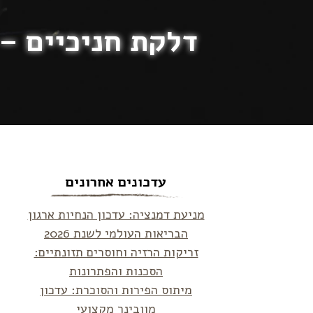
דלקת חניכיים – האם קו אנ
עדכונים אחרונים
מניעת דמנציה: עדכון הנחיות ארגון
הבריאות העולמי לשנת 2026
זריקות הרזיה וחוסרים תזונתיים:
הסכנות והפתרונות
מיתוס הפירות והסוכרת: עדכון
מוובינר מקצועי